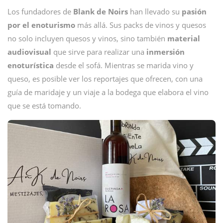
Los fundadores de
Blank de Noirs
han llevado su
pasión
por el enoturismo
más allá. Sus packs de vinos y quesos
no solo incluyen quesos y vinos, sino también
material
audiovisual
que sirve para realizar una
inmersión
enoturística
desde el sofá. Mientras se marida vino y
queso, es posible ver los reportajes que ofrecen, con una
guía de maridaje y un viaje a la bodega que elabora el vino
que se está tomando.