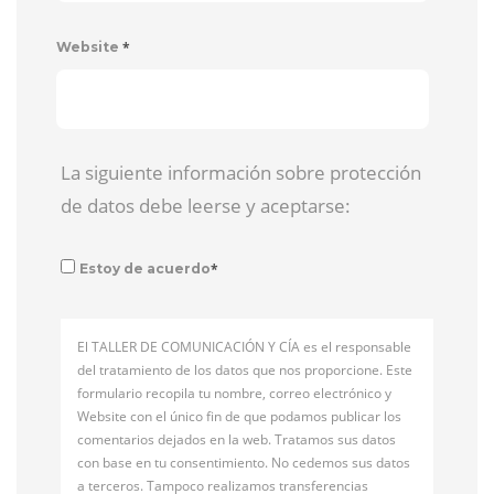
*
Website
La siguiente información sobre protección
de datos debe leerse y aceptarse:
*
Estoy de acuerdo
El TALLER DE COMUNICACIÓN Y CÍA es el responsable
del tratamiento de los datos que nos proporcione. Este
formulario recopila tu nombre, correo electrónico y
Website con el único fin de que podamos publicar los
comentarios dejados en la web. Tratamos sus datos
con base en tu consentimiento. No cedemos sus datos
a terceros. Tampoco realizamos transferencias