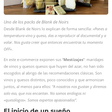
Uno de los packs de Blank de Noirs
Desde Blank de Noirs lo explican de forma sencilla:
«Pones a
temperatura vino y queso, das a reproducir al documental y a
volar. Nos gusta creer que entonces encuentras tu momento
OFF»
.
En este e-commerce exponen sus “
Mestizajes
”: maridajes
de vinos y quesos quesos que huyen del azar, no han sido
escogidos al abrigo de las recomendaciones clásicas. Son
vinos y quesos distintos, poco conocidos y que armonizan
juntos, al menos para ellos:
“A nosotros nos gustan y diremos
solo eso, que nos encantan. No somos enólogos ni
«quesólogos». Somos expertos apasionados”
.
El inicio de un sueño