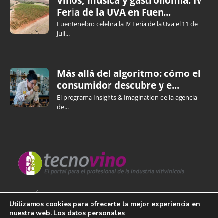
Vinos, música y gastronomía: IV
Feria de la UVA en Fuen...
Fuentenebro celebra la IV Feria de la Uva el 11 de
juli...
Más allá del algoritmo: cómo el
consumidor descubre y e...
El programa Insights & Imagination de la agencia
de...
QUIÉNES SOMOS
PUBLICIDAD
Utilizamos cookies para ofrecerte la mejor experiencia en
nuestra web. Los datos personales
AVISO LEGAL