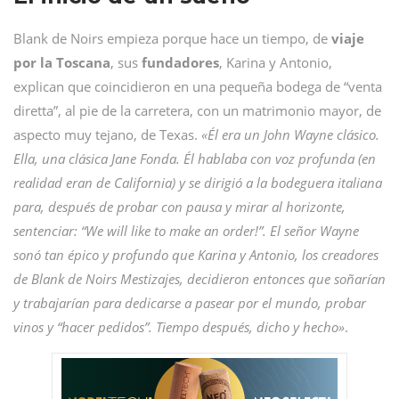
Blank de Noirs empieza porque hace un tiempo, de
viaje
por la Toscana
, sus
fundadores
, Karina y Antonio,
explican que coincidieron en una pequeña bodega de “venta
diretta”, al pie de la carretera, con un matrimonio mayor, de
aspecto muy tejano, de Texas.
«Él era un John Wayne clásico.
Ella, una clásica Jane Fonda. Él hablaba con voz profunda (en
realidad eran de California) y se dirigió a la bodeguera italiana
para, después de probar con pausa y mirar al horizonte,
sentenciar: “We will like to make an order!”. El señor Wayne
sonó tan épico y profundo que Karina y Antonio, los creadores
de Blank de Noirs Mestizajes, decidieron entonces que soñarían
y trabajarían para dedicarse a pasear por el mundo, probar
vinos y “hacer pedidos”. Tiempo después, dicho y hecho»
.