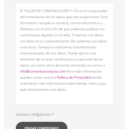
El TALLER DE COMUNICACIÓN Y CÍA es el responsable
del tratamiento de los datos que nos proporcione. Este
formulario recopila tu nombre, correo electrónico y
Website con el único fin de que podamos publicar los
comentarios dejados en la web. Tratamos sus datos
con base en tu consentimiento. No cedemos sus datos
a terceros. Tampoco realizamos transferencias
internacionales de sus datos. Puede ejercer sus
derechos de acceso, rectificación y supresión de los
datos, así como otros derechos enviando un correo a
info@comunicacionycia.com
Para más información
puedes visitar nuestra
Política de Privacidad
donde
entontarás más información sobre dónde, cómo y por
qué almacenamos sus datos.
Campos obligatorios
*