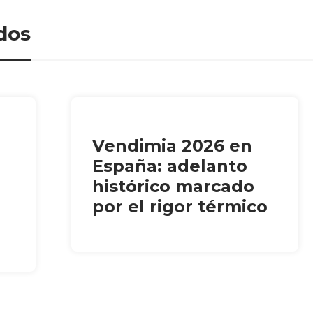
dos
Vendimia 2026 en
España: adelanto
histórico marcado
por el rigor térmico