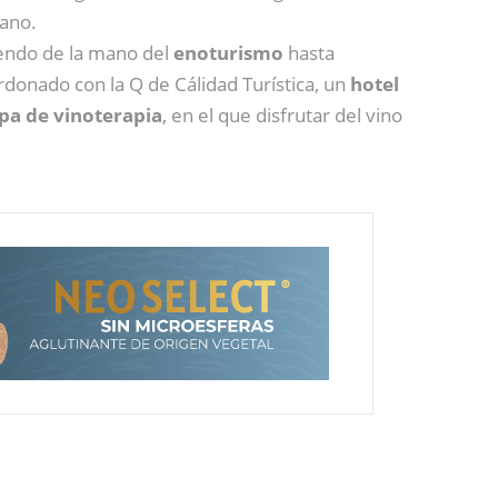
mano.
iendo de la mano del
enoturismo
hasta
rdonado con la Q de Cálidad Turística, un
hotel
pa de vinoterapia
, en el que disfrutar del vino