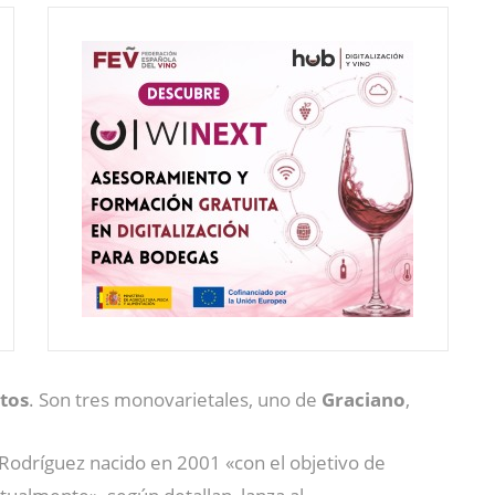
ntos
. Son tres monovarietales, uno de
Graciano
,
o Rodríguez nacido en 2001 «con el objetivo de