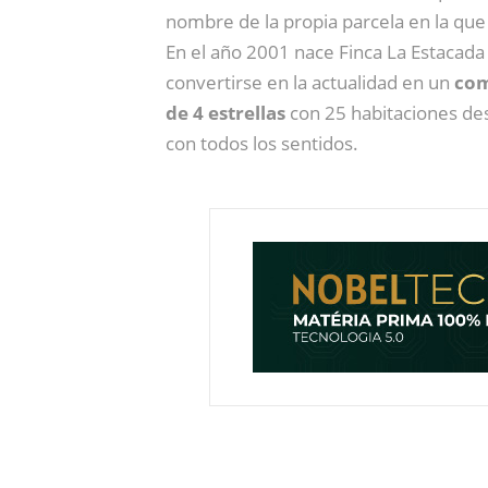
nombre de la propia parcela en la qu
En el año 2001 nace Finca La Estacad
convertirse en la actualidad en un
com
de 4 estrellas
con 25 habitaciones des
con todos los sentidos.