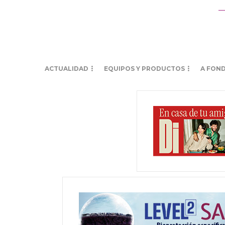
ACTUALIDAD
EQUIPOS Y PRODUCTOS
A FON