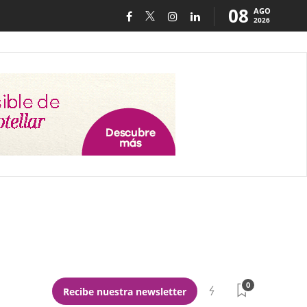
08
AGO
2026
0
Recibe nuestra newsletter