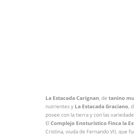
La Estacada Carignan
, de
tanino mu
nutrientes y
La Estacada Graciano
, 
posee con la tierra y con las variedad
El
Complejo Enoturístico Finca la E
Cristina, viuda de Fernando VII, que f