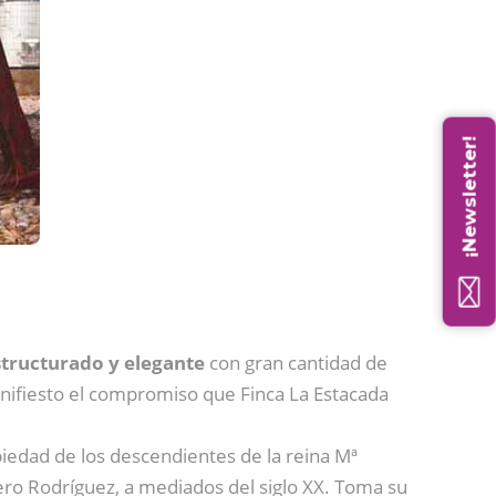
¡Newsletter!
structurado y elegante
con gran cantidad de
anifiesto el compromiso que Finca La Estacada
piedad de los descendientes de la reina Mª
arero Rodríguez, a mediados del siglo XX. Toma su