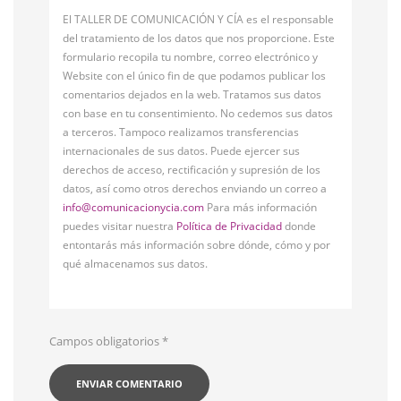
El TALLER DE COMUNICACIÓN Y CÍA es el responsable
del tratamiento de los datos que nos proporcione. Este
formulario recopila tu nombre, correo electrónico y
Website con el único fin de que podamos publicar los
comentarios dejados en la web. Tratamos sus datos
con base en tu consentimiento. No cedemos sus datos
a terceros. Tampoco realizamos transferencias
internacionales de sus datos. Puede ejercer sus
derechos de acceso, rectificación y supresión de los
datos, así como otros derechos enviando un correo a
info@comunicacionycia.com
Para más información
puedes visitar nuestra
Política de Privacidad
donde
entontarás más información sobre dónde, cómo y por
qué almacenamos sus datos.
Campos obligatorios
*