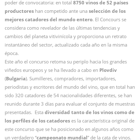
poder de convocatoria: en total
8750 vinos de 52 países
productores
han competido ante una
selección de los
mejores catadores del mundo entero
. El Concours se
considera como revelador de las últimas tendencias y
cambios del planeta vitivinícola y proporciona un retrato
instantáneo del sector, actualizado cada año en la misma
época.
Este año el concurso retoma su periplo hacia los grandes
viñedos europeos y se ha llevado a cabo en
Plovdiv
(
Bulgaria
). Sumilleres, compradores, importadores,
periodistas y escritores del mundo del vino, que en total han
sido 320 catadores de 54 nacionalidades diferentes, se han
reunido durante 3 días para evaluar el conjunto de muestras
presentadas. Esta
diversidad tanto de los vinos como de
los perfiles de los catadores
es la característica original de
este concurso que se ha posicionado en algunos años como
un verdadero “
campeonato mundial
” de la cata de vinos.