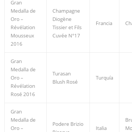
Gran
Medalla de
Champagne
Oro –
Diogène
Francia
Ch
Révélation
Tissier et Fils
Mousseux
Cuvée N°17
2016
Gran
Medalla de
Turasan
Oro –
Turquía
Blush Rosé
Révélation
Rosé 2016
Gran
Medalla de
Bru
Podere Brizio
Oro –
Italia
Mo