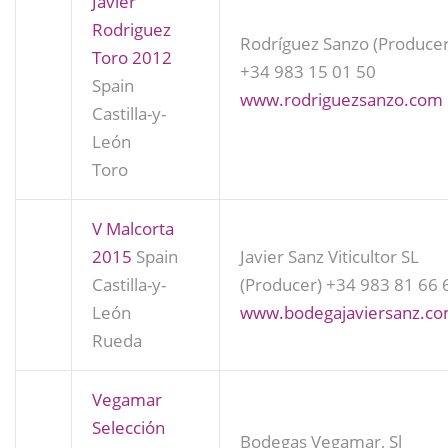
Javier
Rodriguez
Rodríguez Sanzo (Producer
Toro 2012
+34 983 15 01 50
Spain
www.rodriguezsanzo.com
Castilla-y-
León
Toro
V Malcorta
2015
Spain
Javier Sanz Viticultor SL
Castilla-y-
(Producer)
+34 983 81 66 
León
www.bodegajaviersanz.c
Rueda
Vegamar
Selección
Bodegas Vegamar, Sl