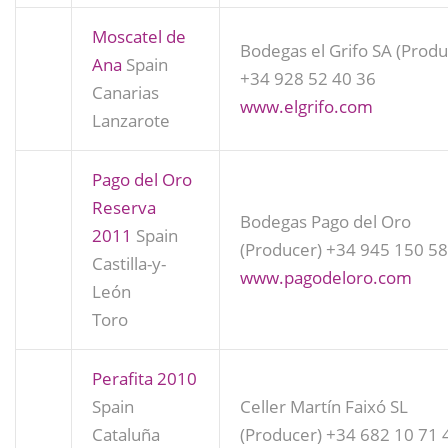
Moscatel de
Bodegas el Grifo SA (Produ
Ana
Spain
+34 928 52 40 36
Canarias
www.elgrifo.com
Lanzarote
Pago del Oro
Reserva
Bodegas Pago del Oro
2011
Spain
(Producer)
+34 945 150 5
Castilla-y-
www.pagodeloro.com
León
Toro
Perafita 2010
Spain
Celler Martín Faixó SL
Cataluña
(Producer)
+34 682 10 71 