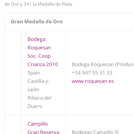
de Oro y 341 la Medalla de Plata.
Gran Medalla de Oro
Bodega
Roquesan
Soc. Coop
Crianza 2010
Bodega Roquesan (Produc
Spain
+34 947 55 31 33
Castilla-y-
www.roquesan.es
León
Ribera del
Duero
Campillo
Gran Reserva
Bodegas Campillo Sl