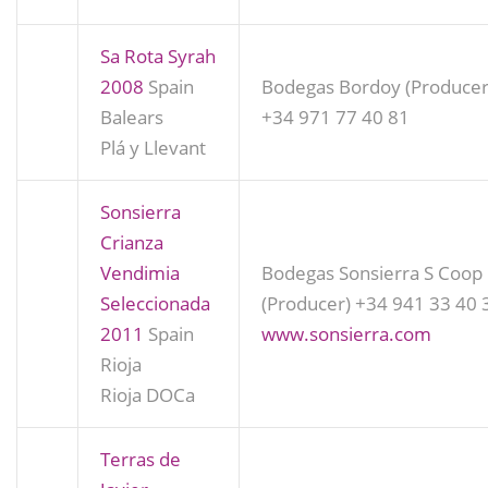
Sa Rota Syrah
2008
Spain
Bodegas Bordoy (Producer
Balears
+34 971 77 40 81
Plá y Llevant
Sonsierra
Crianza
Vendimia
Bodegas Sonsierra S Coop
Seleccionada
(Producer)
+34 941 33 40 
2011
Spain
www.sonsierra.com
Rioja
Rioja DOCa
Terras de