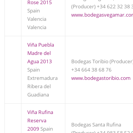
Rose 2015
(Producer)
+34 622 32 38 
Spain
www.bodegasvegamar.c
Valencia
Valencia
Viña Puebla
Madre del
Agua 2013
Bodegas Toribio (Producer
Spain
+34 664 38 68 76
Extremadura
www.bodegastoribio.com
Ribera del
Guadiana
Viña Rufina
Reserva
Bodegas Santa Rufina
2009
Spain
(Producer)
+34 983 58 52 