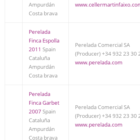
Ampurdán
www.cellermartinfaixo.co
Costa brava
Perelada
Finca Espolla
Perelada Comercial SA
2011
Spain
(Producer)
+34 932 23 30 
Cataluña
www.perelada.com
Ampurdán
Costa brava
Perelada
Finca Garbet
Perelada Comercial SA
2007
Spain
(Producer)
+34 932 23 30 
Cataluña
www.perelada.com
Ampurdán
Costa brava