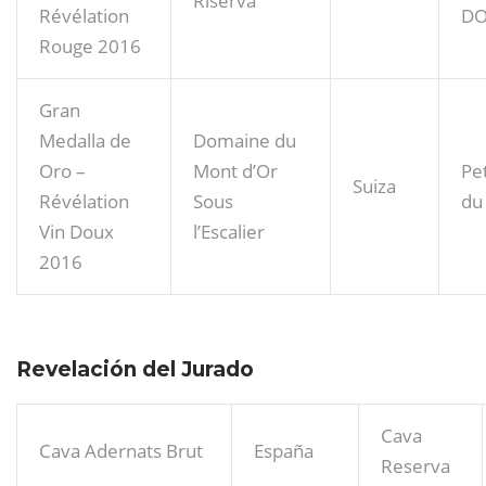
Riserva
Révélation
D
Rouge 2016
Gran
Medalla de
Domaine du
Oro –
Mont d’Or
Pe
Suiza
Révélation
Sous
du 
Vin Doux
l’Escalier
2016
Revelación del Jurado
Cava
Cava Adernats Brut
España
Reserva