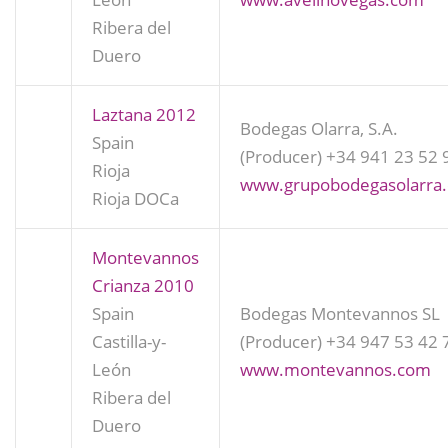
Ribera del
Duero
Laztana 2012
Bodegas Olarra, S.A.
Spain
(Producer)
+34 941 23 52 
Rioja
www.grupobodegasolarra
Rioja DOCa
Montevannos
Crianza 2010
Spain
Bodegas Montevannos SL
Castilla-y-
(Producer)
+34 947 53 42 
León
www.montevannos.com
Ribera del
Duero