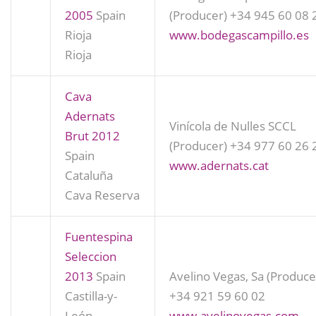
2005
Spain
(Producer)
+34 945 60 08 
Rioja
www.bodegascampillo.es
Rioja
Cava
Adernats
Vinícola de Nulles SCCL
Brut 2012
(Producer)
+34 977 60 26 
Spain
www.adernats.cat
Cataluña
Cava Reserva
Fuentespina
Seleccion
2013
Spain
Avelino Vegas, Sa (Produce
Castilla-y-
+34 921 59 60 02
León
www.avelinovegas.com