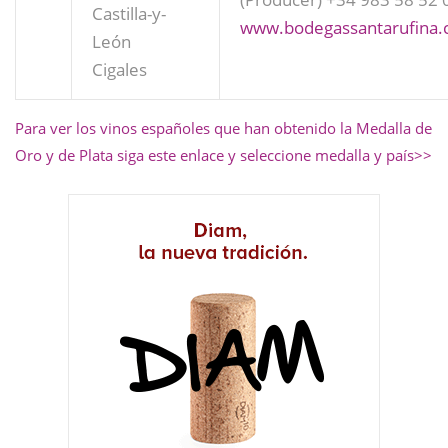
Castilla-y-
www.bodegassantarufina
León
Cigales
Para ver los vinos españoles que han obtenido la Medalla de
Oro y de Plata siga este enlace y seleccione medalla y país>>