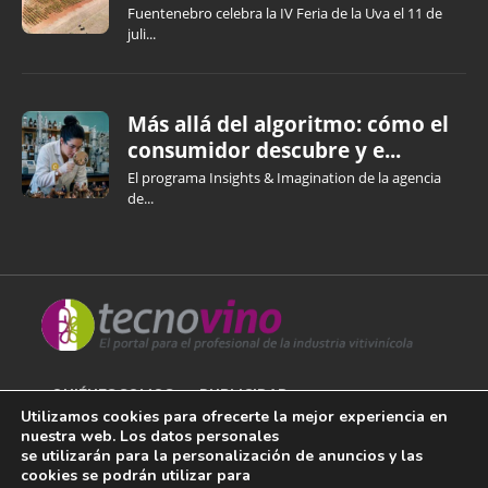
Fuentenebro celebra la IV Feria de la Uva el 11 de
juli...
Más allá del algoritmo: cómo el
consumidor descubre y e...
El programa Insights & Imagination de la agencia
de...
QUIÉNES SOMOS
PUBLICIDAD
Utilizamos cookies para ofrecerte la mejor experiencia en
nuestra web. Los datos personales
AVISO LEGAL
se utilizarán para la personalización de anuncios y las
cookies se podrán utilizar para
POLÍTICA DE COOKIES