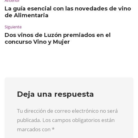
Anterior
La guía esencial con las novedades de vino
de Alimentaria
Siguiente
Dos vinos de Luzón premiados en el
concurso Vino y Mujer
Deja una respuesta
Tu dirección de correo electrónico no será
publicada. Los campos obligatorios están
marcados con
*