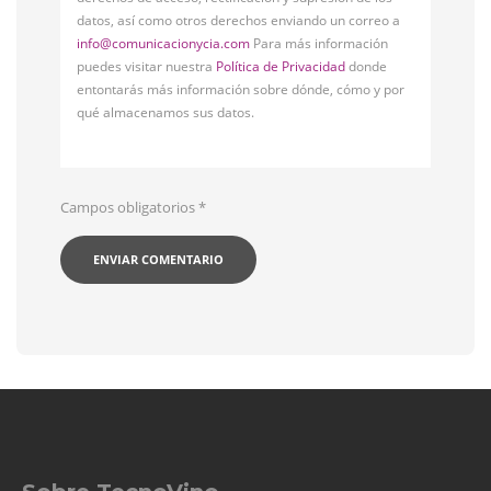
datos, así como otros derechos enviando un correo a
info@comunicacionycia.com
Para más información
puedes visitar nuestra
Política de Privacidad
donde
entontarás más información sobre dónde, cómo y por
qué almacenamos sus datos.
Campos obligatorios
*