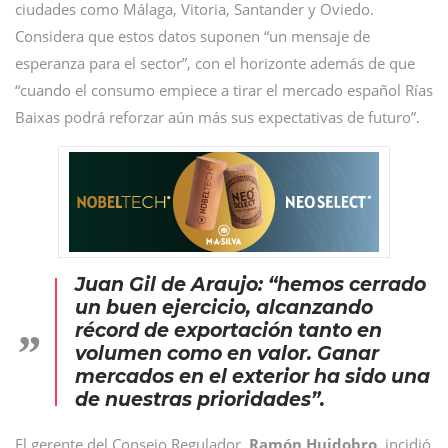
ciudades como Málaga, Vitoria, Santander y Oviedo.
Considera que estos datos suponen “un mensaje de
esperanza para el sector”, con el horizonte además de que
“cuando el consumo empiece a tirar el mercado español Rías
Baixas podrá reforzar aún más sus expectativas de futuro”.
Juan Gil de Araujo: “hemos cerrado
un buen ejercicio, alcanzando
récord de exportación tanto en
volumen como en valor. Ganar
mercados en el exterior ha sido una
de nuestras prioridades”.
El gerente del Consejo Regulador,
Ramón Huidobro
, incidió