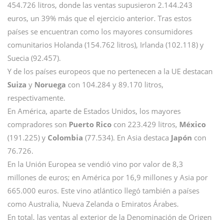
454.726 litros, donde las ventas supusieron 2.144.243
euros, un 39% más que el ejercicio anterior. Tras estos
países se encuentran como los mayores consumidores
comunitarios Holanda (154.762 litros), Irlanda (102.118) y
Suecia (92.457).
Y de los países europeos que no pertenecen a la UE destacan
Suiza
y
Noruega
con 104.284 y 89.170 litros,
respectivamente.
En América, aparte de Estados Unidos, los mayores
compradores son
Puerto Rico
con 223.429 litros,
México
(191.225) y
Colombia
(77.534). En Asia destaca
Japón
con
76.726.
En la Unión Europea se vendió vino por valor de 8,3
millones de euros; en América por 16,9 millones y Asia por
665.000 euros. Este vino atlántico llegó también a países
como Australia, Nueva Zelanda o Emiratos Árabes.
En total, las ventas al exterior de la Denominación de Origen