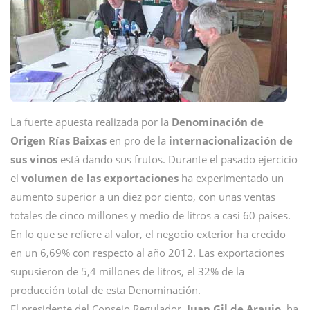
La fuerte apuesta realizada por la
Denominación de
Origen Rías Baixas
en pro de la
internacionalización de
sus vinos
está dando sus frutos. Durante el pasado ejercicio
el
volumen de las exportaciones
ha experimentado un
aumento superior a un diez por ciento, con unas ventas
totales de cinco millones y medio de litros a casi 60 países.
En lo que se refiere al valor, el negocio exterior ha crecido
en un 6,69% con respecto al año 2012. Las exportaciones
supusieron de 5,4 millones de litros, el 32% de la
producción total de esta Denominación.
El presidente del Consejo Regulador,
Juan Gil de Araujo
, ha