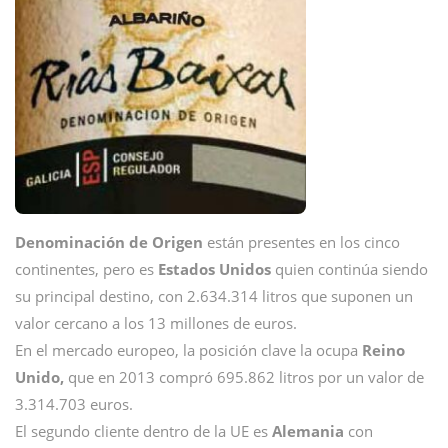
Denominación de Origen
están presentes en los cinco
continentes, pero es
Estados Unidos
quien continúa siendo
su principal destino, con 2.634.314 litros que suponen un
valor cercano a los 13 millones de euros.
En el mercado europeo, la posición clave la ocupa
Reino
Unido,
que en 2013 compró 695.862 litros por un valor de
3.314.703 euros.
El segundo cliente dentro de la UE es
Alemania
con