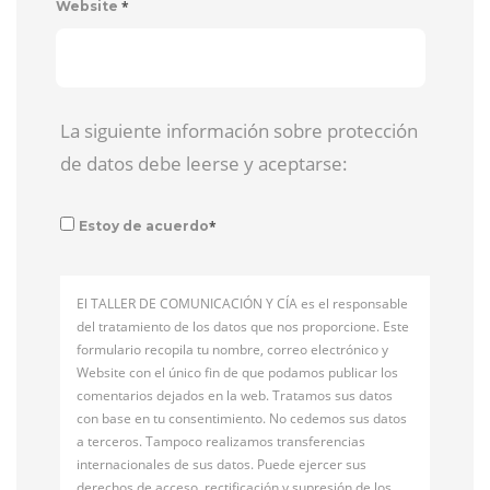
*
Website
La siguiente información sobre protección
de datos debe leerse y aceptarse:
*
Estoy de acuerdo
El TALLER DE COMUNICACIÓN Y CÍA es el responsable
del tratamiento de los datos que nos proporcione. Este
formulario recopila tu nombre, correo electrónico y
Website con el único fin de que podamos publicar los
comentarios dejados en la web. Tratamos sus datos
con base en tu consentimiento. No cedemos sus datos
a terceros. Tampoco realizamos transferencias
internacionales de sus datos. Puede ejercer sus
derechos de acceso, rectificación y supresión de los