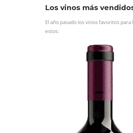
Los vinos más vendidos
El año pasado los vinos favoritos para
estos: