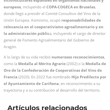
vitivinicultores españoles en organismos nacionales y
europeos
, incluyendo el
COPA-COGECA en Bruselas
,
donde llegó a presidir el Comité Consultivo del Vino de la
Unión Europea. Asimismo, ocupó
responsabilidades de
relevancia en el cooperativismo agroalimentario y en
la administración públic
a, incluyendo el cargo de director
general de Fomento Agroalimentario del Gobierno de
Aragón.
A lo largo de su vida recibió
numerosos reconocimientos
,
como la
Medalla al Mérito Agrario
(2002) o la
Medalla de
Oro de la Confederación de Cooperativas del Vino de
Francia
(2020). En 2022 fue nombrado
Hijo Predilecto por
el Ayuntamiento de Cariñena
, en reconocimiento a su
trayectoria y a su contribución al desarrollo del territorio.
Artículos relacionados