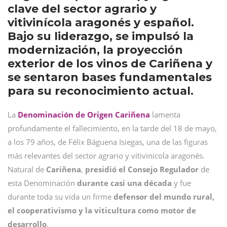
clave del sector agrario y
vitivinícola aragonés y español.
Bajo su liderazgo, se impulsó la
modernización, la proyección
exterior de los vinos de Cariñena y
se sentaron bases fundamentales
para su reconocimiento actual.
La
Denominación de Origen Cariñena
lamenta
profundamente el fallecimiento, en la tarde del 18 de mayo,
a los 79 años, de Félix Báguena Isiegas, una de las figuras
más relevantes del sector agrario y vitivinícola aragonés.
Natural de
Cariñena
,
presidió el Consejo Regulador
de
esta Denominación
durante casi una década
y fue
durante toda su vida un firme
defensor del mundo rural,
el cooperativismo y la viticultura como motor de
desarrollo
.