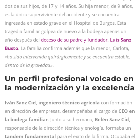
dos de sus hijos, de 17 y 14 años. Su hija menor, de 9 años,
es la única superviviente del accidente y se encuentra
ingresada en estado grave en el Hospital de Burgos. Esta
tragedia familiar golpea de nuevo a la bodega apenas un
año después del
deceso de su padre y fundador,
Luis Sanz
Busto
. La familia confirma además que la menor, Carlota,
«ha sido intervenida quirúrgicamente y se encuentra estable,
dentro de la gravedad»
.
Un perfil profesional volcado en
la modernización y la excelencia
Iván Sanz Cid
,
ingeniero técnico agrícola
con formación
en dirección de empresas, desempeñaba el cargo de
CEO en
la bodega familiar
. Junto a su hermana,
Belén Sanz Cid
,
responsable de la dirección técnica y enología, formaba un
tándem fundamental
para el éxito de la firma. Ocupaba el