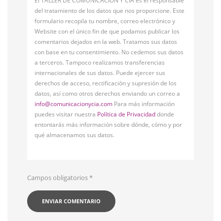
El TALLER DE COMUNICACIÓN Y CÍA es el responsable
del tratamiento de los datos que nos proporcione. Este
formulario recopila tu nombre, correo electrónico y
Website con el único fin de que podamos publicar los
comentarios dejados en la web. Tratamos sus datos
con base en tu consentimiento. No cedemos sus datos
a terceros. Tampoco realizamos transferencias
internacionales de sus datos. Puede ejercer sus
derechos de acceso, rectificación y supresión de los
datos, así como otros derechos enviando un correo a
info@comunicacionycia.com
Para más información
puedes visitar nuestra
Política de Privacidad
donde
entontarás más información sobre dónde, cómo y por
qué almacenamos sus datos.
Campos obligatorios
*