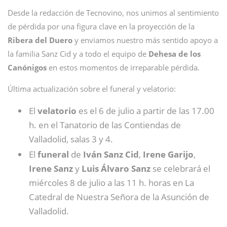
Desde la redacción de Tecnovino, nos unimos al sentimiento
de pérdida por una figura clave en la proyección de la
Ribera del Duero
y enviamos nuestro más sentido apoyo a
la familia Sanz Cid y a todo el equipo de
Dehesa de los
Canónigos
en estos momentos de irreparable pérdida.
Última actualización sobre el funeral y velatorio:
El
velatorio
es el 6 de julio a partir de las 17.00
h. en el Tanatorio de las Contiendas de
Valladolid, salas 3 y 4.
El
funeral
de
Iván Sanz Cid
,
Irene
Garijo
,
Irene
Sanz
y
Luis
Álvaro
Sanz
se celebrará el
miércoles 8 de julio a las 11 h. horas en La
Catedral de Nuestra Señora de la Asunción de
Valladolid.