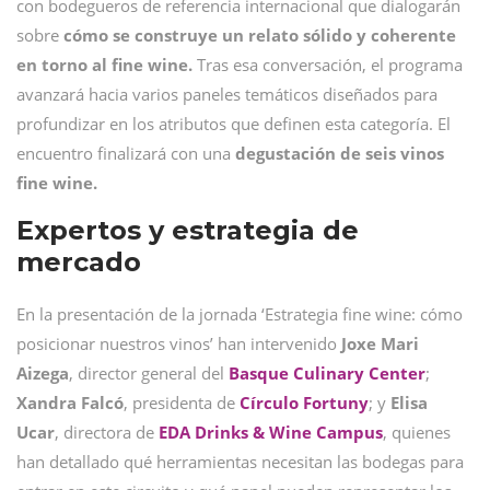
con bodegueros de referencia internacional que dialogarán
sobre
cómo se construye un relato sólido y coherente
en torno al fine wine.
Tras esa conversación, el programa
avanzará hacia varios paneles temáticos diseñados para
profundizar en los atributos que definen esta categoría. El
encuentro finalizará con una
degustación de seis vinos
fine wine.
Expertos y estrategia de
mercado
En la presentación de la jornada ‘Estrategia fine wine: cómo
posicionar nuestros vinos’ han intervenido
Joxe Mari
Aizega
, director general del
Basque Culinary Center
;
Xandra Falcó
, presidenta de
Círculo Fortuny
; y
Elisa
Ucar
, directora de
EDA Drinks & Wine Campus
, quienes
han detallado qué herramientas necesitan las bodegas para