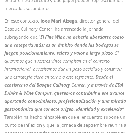
entrar en este circuito y qué papel pueden representar los
mercados secundarios.
En este contexto,
Joxe Mari Aizega
, director general del
Basque Culinary Center, ha arrancado la jornada
subrayando que “
El Fine Wine no debería abordarse como
una categoría más: es un ámbito donde las bodegas se
juegan posicionamiento, relato y valor a largo pla
zo
. Si
queremos que nuestros vinos compitan en el contexto
internacional, necesitamos dar un paso decidido y construir
una estrategia clara en torno a este segmento.
Desde el
ecosistema del Basque Culinary Center, y a través de EDA
Drinks & Wine Campus, queremos contribuir a ese avance
aportando conocimiento, profesionalización y una mirada
gastronómica que conecte origen, identidad y excelencia
”.
También ha hecho hincapié en que el encuentro supone un
punto de inflexión y que la jornada de septiembre reunirá a