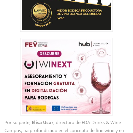
Por su parte,
Elisa Ucar
, directora de EDA Drinks & Wine
Campus, ha profundizado en el concepto de fine wine y en