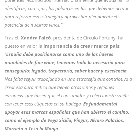
ponentes reconocidos internacionalmente que ayudarán
“a
identificar, con rigor, las palancas en las que debemos actuar
para reforzar esa estrategia y aprovechar plenamente el
potencial de nuestros vinos.”
Tras él,
Xandra Falcó
, presidenta de Círculo Fortuny, ha
puesto en valor la
importancia de crear marca país
:
“
España debe posicionarse como uno de los líderes
mundiales de fine wine, tenemos todo lo necesario para
conseguirlo: legado, trayectoria, saber hacer y excelencia
.
Nos falta seguir trabajando en una estrategia que contribuya a
crear esa aura mítica que tienen otros vinos y regiones
europeas, que hacen que el consumidor y coleccionista sueñe
con tener esas etiquetas en su bodega.
Es fundamental
apoyar esas marcas españolas que han abierto el camino,
como el ejemplo de Vega Sicilia, Pingus, Alvaro Palacios,
Murrieta o Teso la Monja
.”