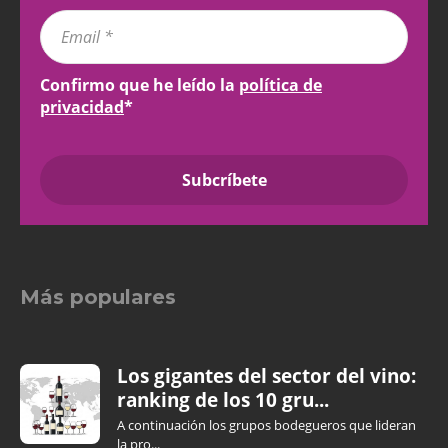
Confirmo que he leído la
política de
privacidad
*
Más populares
Los gigantes del sector del vino:
ranking de los 10 gru...
A continuación los grupos bodegueros que lideran
la pro...