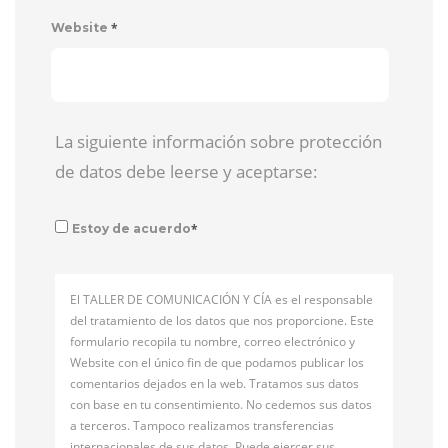
*
Website
La siguiente información sobre protección
de datos debe leerse y aceptarse:
*
Estoy de acuerdo
El TALLER DE COMUNICACIÓN Y CÍA es el responsable
del tratamiento de los datos que nos proporcione. Este
formulario recopila tu nombre, correo electrónico y
Website con el único fin de que podamos publicar los
comentarios dejados en la web. Tratamos sus datos
con base en tu consentimiento. No cedemos sus datos
a terceros. Tampoco realizamos transferencias
internacionales de sus datos. Puede ejercer sus