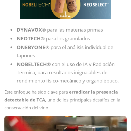
DYNAVOX
® para las materias primas
NEOTECH
® para los granulados
ONEBYONE
® para el análisis individual de
tapones
NOBELTECH
® con el uso de IA y Radiación
Térmica, para resultados inigualables de
rendimiento físico-mecánico y organoléptico.
Este enfoque ha sido clave para
erradicar la presencia
detectable de TCA
, uno de los principales desafíos en la
conservación del vino.