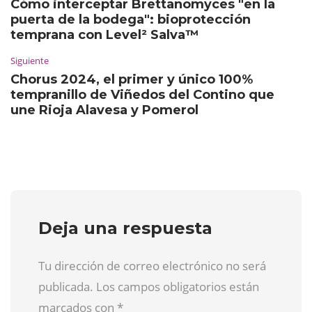
Cómo interceptar Brettanomyces "en la
puerta de la bodega": bioprotección
temprana con Level² Salva™
Siguiente
Chorus 2024, el primer y único 100%
tempranillo de Viñedos del Contino que
une Rioja Alavesa y Pomerol
Deja una respuesta
Tu dirección de correo electrónico no será
publicada. Los campos obligatorios están
marcados con
*