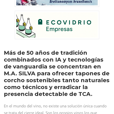
Más de 50 años de tradición
combinados con IA y tecnologías
de vanguardia se concentran en
M.A. SILVA para ofrecer tapones de
corcho sostenibles tanto naturales
como técnicos y erradicar la
presencia detectable de TCA.
En el mundo del vino, no existe una solución única cuando
se trata del cierre ideal. Son los propios vinos los que