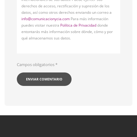
derechos de acceso, rectificación y supresión de los
datos, así como otros derechos enviando un correo a
info@comunicacionycia.com
Para más información
puedes visitar nuestra
Política de Privacidad
donde
entontarás más información sobre dónde, cómo y por
qué almacenamos sus datos.
Campos obligatorios
*