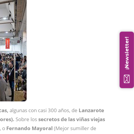
¡Newsletter!
cas,
algunas con casi 300 años, de
Lanzarote
tores).
Sobre los
secretos de las viñas viejas
, o
Fernando
Mayoral
(Mejor sumiller de