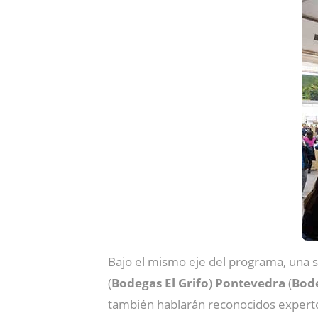
Bajo el mismo eje del programa, una s
(
Bodegas El Grifo
)
Pontevedra
(
Bod
también hablarán reconocidos exper