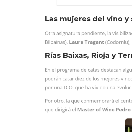
Las mujeres del vino y 
Otra asignatura pendiente, la visibili
Bilbaínas),
Laura
Tragant
(Codorníu),
Rías Baixas, Rioja y Te
En el programa de catas destacan algun
podrán catar diez de los mejores vinos
por una D.O. que ha vivido una evoluc
Por otro, la que conmemorará el cent
que dirigirá el
Master of Wine Pedro 