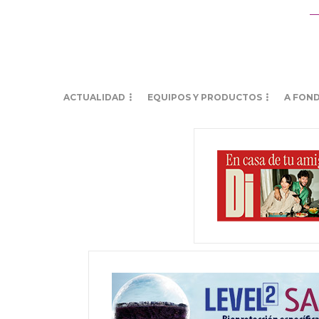
ACTUALIDAD
EQUIPOS Y PRODUCTOS
A FON