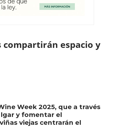
s compartirán espacio y
 Wine Week 2025, que a través
lgar y fomentar el
iñas viejas centrarán el