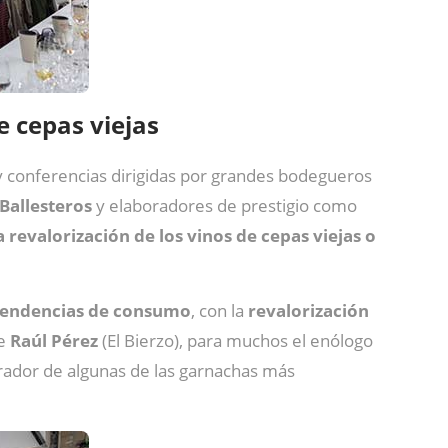
e cepas viejas
 y conferencias dirigidas por grandes bodegueros
Ballesteros
y elaboradores de prestigio como
 revalorización de los vinos de cepas viejas o
y tendencias de consumo
, con la
revalorización
de
Raúl
Pérez
(El Bierzo), para muchos el enólogo
rador de algunas de las garnachas más