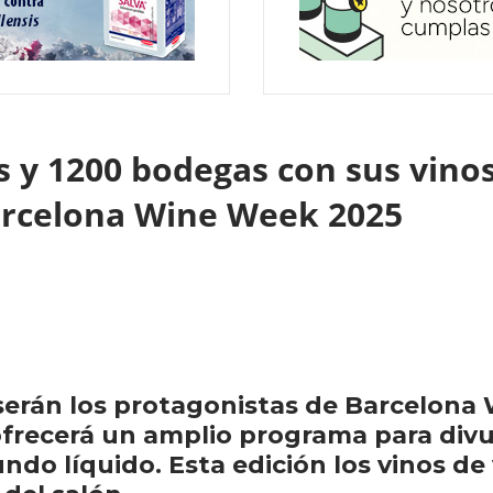
 y 1200 bodegas con sus vino
arcelona Wine Week 2025
serán los protagonistas de Barcelona
frecerá un amplio programa para divu
o líquido. Esta edición los vinos de v