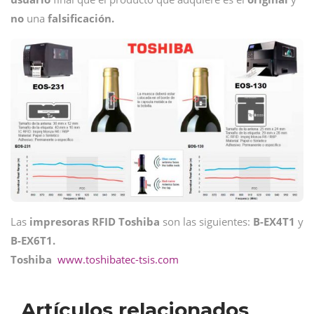
no
una
falsificación.
Las
impresoras RFID Toshiba
son las siguientes:
B-EX4T1
y
B-EX6T1.
Toshiba
www.toshibatec-tsis.com
Artículos relacionados