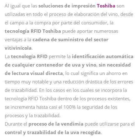
Al igual que las
soluciones de impresión
Toshiba
son
utilizadas en todo el proceso de elaboración del vino, desde
el campo a la compra por parte del consumidor, la
tecnología RFID Toshiba
puede aportar numerosas
ventajas a la
cadena de suministro del sector
vitivinícola
.
La
tecnología RFID
permite la
identificación automática
de cualquier contenedor de uva y vino
,
sin necesidad
de lectura visual directa
, lo cual significa un ahorro en
tiempo muy notable y una reducción drástica de los errores
de trazabilidad. En los casos en los cuales se incorpora la
tecnología RFID Toshiba dentro de los procesos existentes,
se incrementa hasta casi el 100% la seguridad de los
procesos y la trazabilidad.
Durante el
proceso de la vendimia
puede utilizarse para el
control y trazabilidad de la uva recogida
.