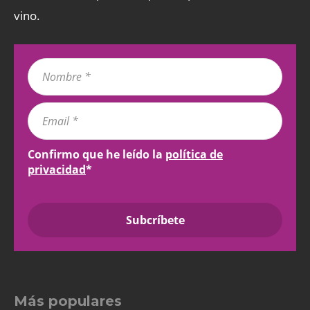
vino.
Confirmo que he leído la
política de
privacidad
*
Más populares