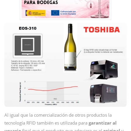
Al igual que la comercialización de otros productos la
tecnología RFID también es utilizada para
garantizar al
usuario
final que el producto que adquiere es el
original
y