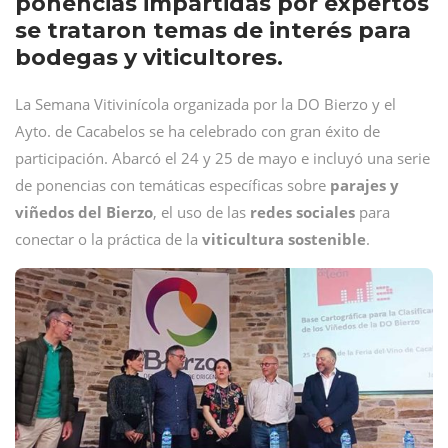
ponencias impartidas por expertos
se trataron temas de interés para
bodegas y viticultores.
La Semana Vitivinícola organizada por la DO Bierzo y el
Ayto. de Cacabelos se ha celebrado con gran éxito de
participación. Abarcó el 24 y 25 de mayo e incluyó una serie
de ponencias con temáticas específicas sobre
parajes y
viñedos del Bierzo
, el uso de las
redes sociales
para
conectar o la práctica de la
viticultura
sostenible
.