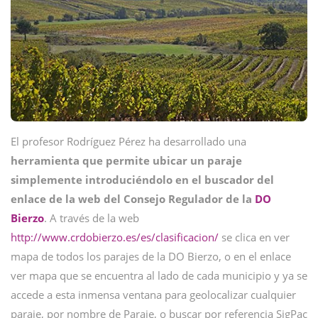
El profesor Rodríguez Pérez ha desarrollado una
herramienta que permite ubicar un paraje
simplemente introduciéndolo en el buscador del
enlace de la web del Consejo Regulador de la
DO
Bierzo
. A través de la web
http://www.crdobierzo.es/es/clasificacion/
se clica en ver
mapa de todos los parajes de la DO Bierzo, o en el enlace
ver mapa que se encuentra al lado de cada municipio y ya se
accede a esta inmensa ventana para geolocalizar cualquier
paraje, por nombre de Paraje, o buscar por referencia SigPac