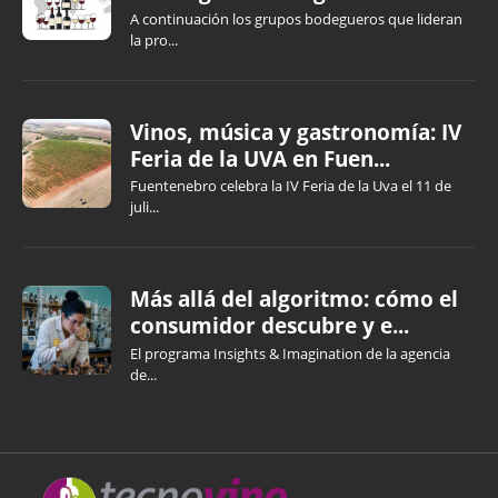
A continuación los grupos bodegueros que lideran
la pro...
Vinos, música y gastronomía: IV
Feria de la UVA en Fuen...
Fuentenebro celebra la IV Feria de la Uva el 11 de
juli...
Más allá del algoritmo: cómo el
consumidor descubre y e...
El programa Insights & Imagination de la agencia
de...