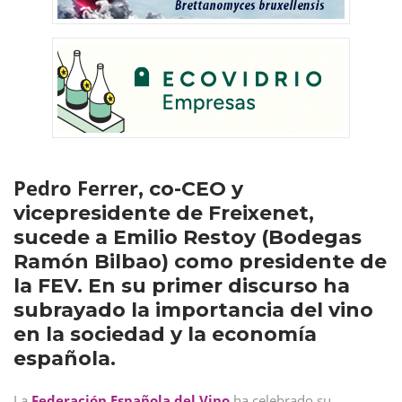
Pedro Ferrer
, co-CEO y
vicepresidente de Freixenet,
sucede a Emilio Restoy (Bodegas
Ramón Bilbao) como presidente de
la FEV. En su primer discurso ha
subrayado la importancia del vino
en la sociedad y la economía
española.
La
Federación Española del Vino
ha celebrado su