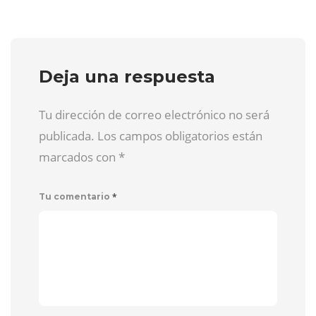
Deja una respuesta
Tu dirección de correo electrónico no será
publicada. Los campos obligatorios están
marcados con
*
*
Tu comentario