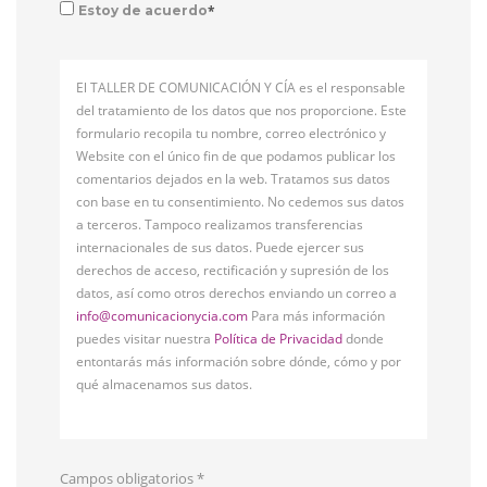
*
Estoy de acuerdo
El TALLER DE COMUNICACIÓN Y CÍA es el responsable
del tratamiento de los datos que nos proporcione. Este
formulario recopila tu nombre, correo electrónico y
Website con el único fin de que podamos publicar los
comentarios dejados en la web. Tratamos sus datos
con base en tu consentimiento. No cedemos sus datos
a terceros. Tampoco realizamos transferencias
internacionales de sus datos. Puede ejercer sus
derechos de acceso, rectificación y supresión de los
datos, así como otros derechos enviando un correo a
info@comunicacionycia.com
Para más información
puedes visitar nuestra
Política de Privacidad
donde
entontarás más información sobre dónde, cómo y por
qué almacenamos sus datos.
Campos obligatorios
*