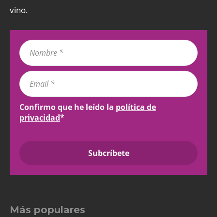
vino.
Confirmo que he leído la
política de
privacidad
*
Más populares