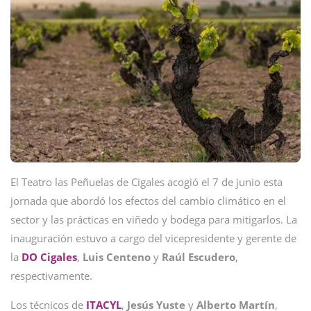
El Teatro las Peñuelas de Cigales acogió el 7 de junio esta
jornada que abordó los efectos del cambio climático en el
sector y las prácticas en viñedo y bodega para mitigarlos. La
inauguración estuvo a cargo del vicepresidente y gerente de
la
DO Cigales
,
Luis Centeno
y
Raúl Escudero
,
respectivamente.
Los técnicos de
ITACYL
,
Jesús
Yuste
y
Alberto
Martín
,