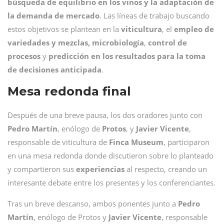
búsqueda de equilibrio en los vinos y la adaptación de
la demanda de mercado
. Las líneas de trabajo buscando
estos objetivos se plantean en la
viticultura
, el
empleo de
variedades y mezclas,
microbiología
,
control de
procesos
y
predicción en los resultados para la toma
de decisiones anticipada
.
Mesa redonda final
Después de una breve pausa, los dos oradores junto con
Pedro
Martín
, enólogo de
Protos
, y
Javier
Vicente
,
responsable de viticultura de
Finca
Museum
, participaron
en una mesa redonda donde discutieron sobre lo planteado
y compartieron sus
experiencias
al respecto, creando un
interesante debate entre los presentes y los conferenciantes.
Tras un breve descanso, ambos ponentes junto a
Pedro
Martín
, enólogo de Protos y
Javier
Vicente
, responsable