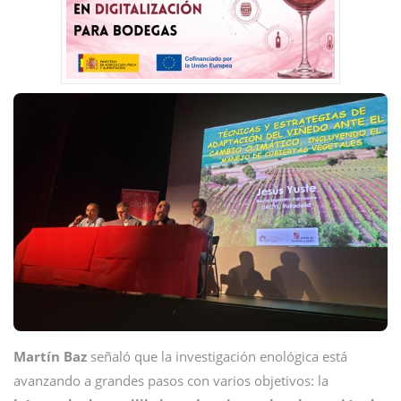
Martín Baz
señaló que la investigación enológica está
avanzando a grandes pasos con varios objetivos: la