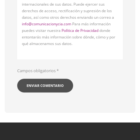
internacionales de sus datos. Puede ejercer sus
derechos de acceso, rectificación y supresión de los
datos, así como otros derechos enviando un correo a
info@comunicacionycia.com
Para más información
puedes visitar nuestra
Política de Privacidad
donde
entontarás más información sobre dónde, cómo y por
qué almacenamos sus datos.
Campos obligatorios
*