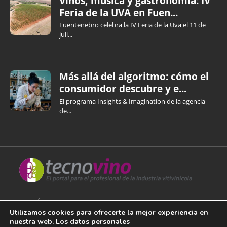
Vinos, música y gastronomía: IV
Feria de la UVA en Fuen...
Fuentenebro celebra la IV Feria de la Uva el 11 de
juli...
Más allá del algoritmo: cómo el
consumidor descubre y e...
El programa Insights & Imagination de la agencia
de...
QUIÉNES SOMOS
PUBLICIDAD
Utilizamos cookies para ofrecerte la mejor experiencia en
nuestra web. Los datos personales
AVISO LEGAL