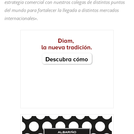
estrategia comercial con nuestros colegas de distintos puntos
del mundo para fortalecer la llegada a distintos mercados
internacionales»
.