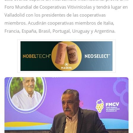
Foro Mundial de Cooperativas Vitivinícolas y tendrá lugar en
Valladolid con los presidentes de las cooperativas
miembros. Acudirán cooperativas miembros de Italia,
Francia, España, Brasil, Portugal, Uruguay y Argentina.