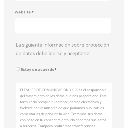
*
Website
La siguiente información sobre protección
de datos debe leerse y aceptarse:
*
Estoy de acuerdo
El TALLER DE COMUNICACIÓN Y CÍA es el responsable
del tratamiento de los datos que nos proporcione. Este
formulario recopila tu nombre, correo electrónico y
Website con el único fin de que podamos publicar los
comentarios dejados en la web. Tratamos sus datos
con base en tu consentimiento. No cedemos sus datos
a terceros. Tampoco realizamos transferencias