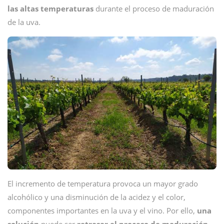
las altas temperaturas
durante el proceso de maduración
de la uva.
El incremento de temperatura provoca un mayor grado
alcohólico y una disminución de la acidez y el color,
componentes importantes en la uva y el vino. Por ello,
una