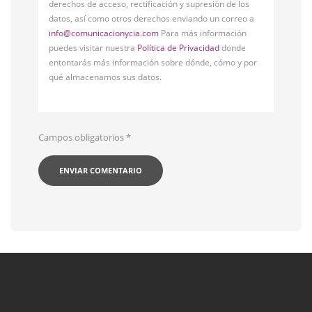
derechos de acceso, rectificación y supresión de los
datos, así como otros derechos enviando un correo a
info@comunicacionycia.com
Para más información
puedes visitar nuestra
Política de Privacidad
donde
entontarás más información sobre dónde, cómo y por
qué almacenamos sus datos.
Campos obligatorios
*