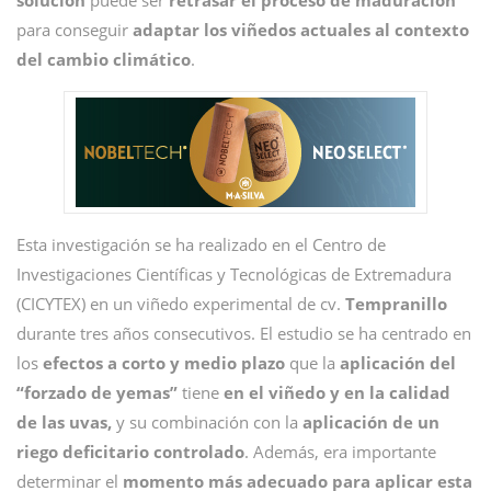
solución
puede ser
retrasar el proceso de maduración
para conseguir
adaptar los viñedos actuales al contexto
del cambio climático
.
Esta investigación se ha realizado en el Centro de
Investigaciones Científicas y Tecnológicas de Extremadura
(CICYTEX) en un viñedo experimental de cv.
Tempranillo
durante tres años consecutivos. El estudio se ha centrado en
los
efectos a corto y medio plazo
que la
aplicación del
“forzado de yemas”
tiene
en el viñedo y en la calidad
de las uvas,
y su combinación con la
aplicación de un
riego deficitario controlado
. Además, era importante
determinar el
momento más adecuado para aplicar esta