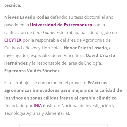
técnica.
Nieves Lavado Rodas
defendió su tesis doctoral el año
pasado en la
Universidad de Extremadura
con la
calificación de
Cum Laude
. Este trabajo ha sido dirigido en
CICYTEX
por la responsable del área de Agronomía de
Cultivos Leñosos y Hortícolas,
Henar Prieto Losada
,
el
investigador, especializado en Viticultura,
David Uriarte
Hernández
y la responsable del área de Enología,
Esperanza Valdés Sánchez
.
Estos trabajos se enmarcan en el proyecto
Prácticas
agronómicas innovadoras para mejora de la calidad de
los vinos en zonas cálidas frente al cambio climático
,
financiado por
INIA
(Instituto Nacional de Investigación y
Tecnología Agraria y Alimentaria).