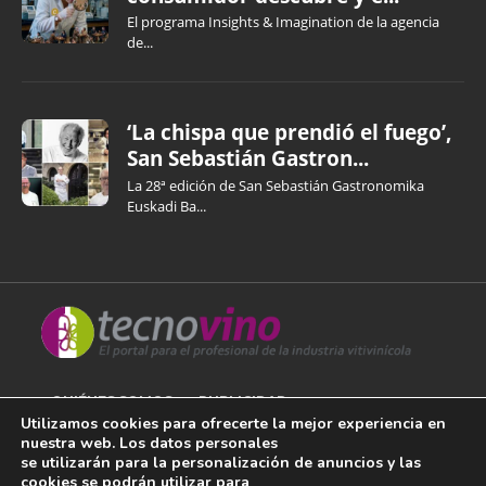
El programa Insights & Imagination de la agencia
de...
‘La chispa que prendió el fuego’,
San Sebastián Gastron...
La 28ª edición de San Sebastián Gastronomika
Euskadi Ba...
QUIÉNES SOMOS
PUBLICIDAD
Utilizamos cookies para ofrecerte la mejor experiencia en
nuestra web. Los datos personales
AVISO LEGAL
se utilizarán para la personalización de anuncios y las
cookies se podrán utilizar para