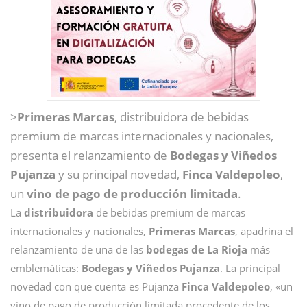
>
Primeras Marcas
, distribuidora de bebidas
premium de marcas internacionales y nacionales,
presenta el relanzamiento de
Bodegas y Viñedos
Pujanza
y su principal novedad,
Finca Valdepoleo
,
un
vino de pago de producción limitada
.
La
distribuidora
de bebidas premium de marcas
internacionales y nacionales,
Primeras Marcas
, apadrina el
relanzamiento de una de las
bodegas de La Rioja
más
emblemáticas:
Bodegas y Viñedos Pujanza
. La principal
novedad con que cuenta es Pujanza
Finca Valdepoleo
, «un
vino de pago de producción limitada procedente de los