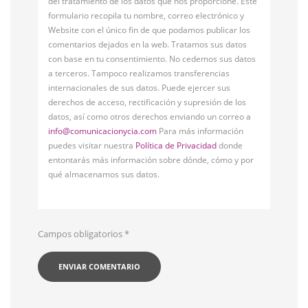
del tratamiento de los datos que nos proporcione. Este
formulario recopila tu nombre, correo electrónico y
Website con el único fin de que podamos publicar los
comentarios dejados en la web. Tratamos sus datos
con base en tu consentimiento. No cedemos sus datos
a terceros. Tampoco realizamos transferencias
internacionales de sus datos. Puede ejercer sus
derechos de acceso, rectificación y supresión de los
datos, así como otros derechos enviando un correo a
info@comunicacionycia.com
Para más información
puedes visitar nuestra
Política de Privacidad
donde
entontarás más información sobre dónde, cómo y por
qué almacenamos sus datos.
Campos obligatorios
*