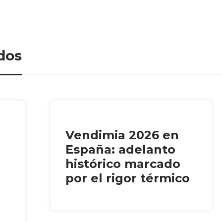
dos
Vendimia 2026 en
España: adelanto
histórico marcado
por el rigor térmico