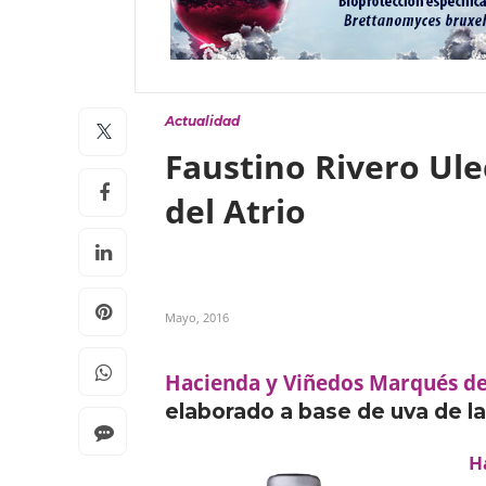
Actualidad
Faustino Rivero Ule
del Atrio
Mayo, 2016
Hacienda y Viñedos Marqués de
elaborado a base de uva de la
H