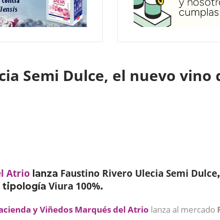
cia Semi Dulce, el nuevo vino
l Atrio
Faustino Rivero Ulecia Semi Dulce
lanza
Viura 100%
 tipología
.
acienda y Viñedos Marqués del Atrio
lanza al mercado