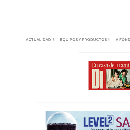
ACTUALIDAD
EQUIPOS Y PRODUCTOS
A FON