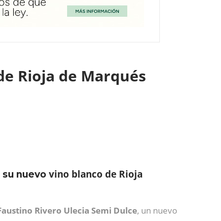
 de Rioja de Marqués
vino blanco de Rioja
, su nuevo
Faustino Rivero Ulecia Semi Dulce
, un nuevo