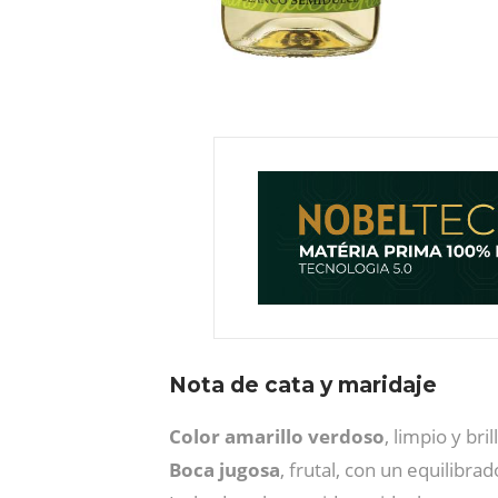
Nota de cata y maridaje
Color amarillo verdoso
, limpio y bri
Boca jugosa
, frutal, con un equilibra