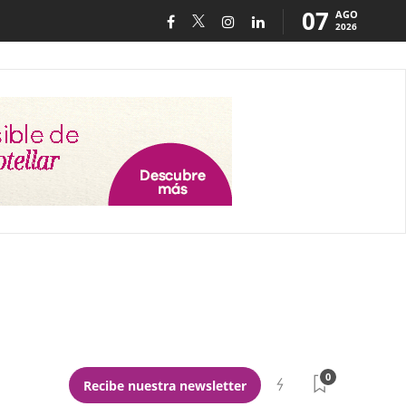
07
AGO
2026
0
Recibe nuestra newsletter