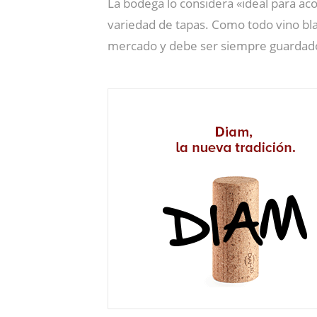
La bodega lo considera «ideal para ac
variedad de tapas. Como todo vino bl
mercado y debe ser siempre guardado e