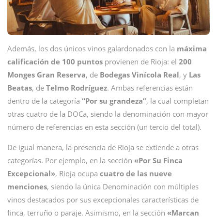
Además, los dos únicos vinos galardonados con la
máxima
calificación de 100 puntos
provienen de Rioja: el
200
Monges Gran Reserva
, de
Bodegas Vinícola Real
, y
Las
Beatas
, de
Telmo Rodríguez
. Ambas referencias están
dentro de la categoría
“Por su grandeza”
, la cual completan
otras cuatro de la DOCa, siendo la denominación con mayor
número de referencias en esta sección (un tercio del total).
De igual manera, la presencia de Rioja se extiende a otras
categorías. Por ejemplo, en la sección
«Por Su Finca
Excepcional»
, Rioja ocupa
cuatro de las nueve
menciones
, siendo la única Denominación con múltiples
vinos destacados por sus excepcionales características de
finca, terruño o paraje. Asimismo, en la sección
«Marcan