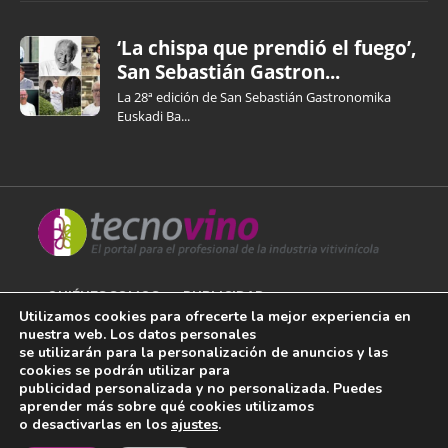
‘La chispa que prendió el fuego’,
San Sebastián Gastron...
La 28ª edición de San Sebastián Gastronomika
Euskadi Ba...
QUIÉNES SOMOS
PUBLICIDAD
Utilizamos cookies para ofrecerte la mejor experiencia en
nuestra web. Los datos personales
AVISO LEGAL
se utilizarán para la personalización de anuncios y las
cookies se podrán utilizar para
POLÍTICA DE COOKIES
publicidad personalizada y no personalizada. Puedes
aprender más sobre qué cookies utilizamos
POLÍTICA DE PRIVACIDAD
o desactivarlas en los
ajustes
.