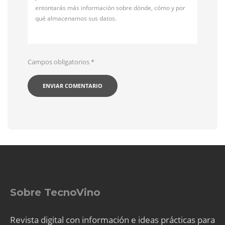
entontarás más información sobre dónde, cómo y por
qué almacenamos sus datos.
Campos obligatorios
*
Sobre TecnoVino
Revista digital con información e ideas prácticas para