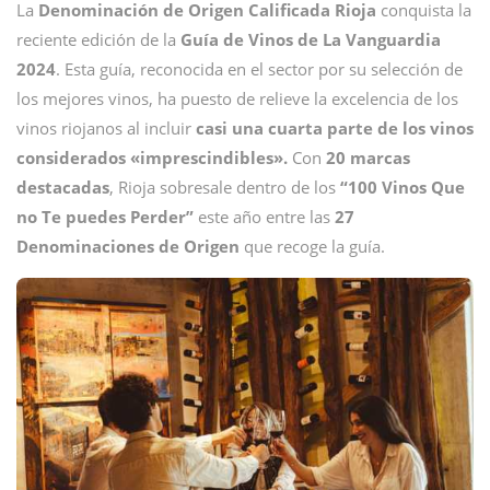
La
Denominación de Origen Calificada Rioja
conquista la
reciente edición de la
Guía de Vinos de La Vanguardia
2024
. Esta guía, reconocida en el sector por su selección de
los mejores vinos, ha puesto de relieve la excelencia de los
vinos riojanos al incluir
casi una cuarta parte de los vinos
considerados «imprescindibles».
Con
20 marcas
destacadas
, Rioja sobresale dentro de los
“100 Vinos Que
no Te puedes Perder”
este año entre las
27
Denominaciones de Origen
que recoge la guía.