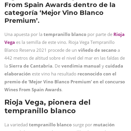
From Spain Awards dentro de la
categoría ‘Mejor Vino Blanco
Premium’.
Una apuesta por la
tempranillo
blanco
por parte de
Rioja
Vega
es la semilla de este vino. Rioja Vega Tempranillo
Blanco Reserva 2021 procede de un
viñedo de secano
a
442 metros de altitud sobre el nivel del mar en las faldas de
la
Sierra de Cantabria
. De
vendimia
manual
y
cuidada
elaboración
este vino ha resultado
reconocido con el
premio de ‘Mejor Vino Blanco Premium’ en el concurso
Wines From Spain Awards
.
Rioja Vega, pionera del
tempranillo blanco
La variedad
tempranillo blanco
surge por
mutación