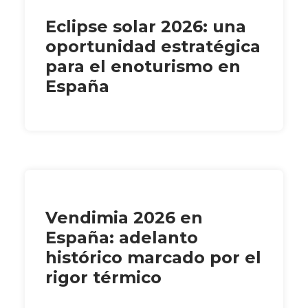
Eclipse solar 2026: una
oportunidad estratégica
para el enoturismo en
España
Vendimia 2026 en
España: adelanto
histórico marcado por el
rigor térmico