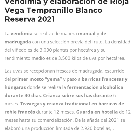
Vendimia y elaboración de Rioja
Vega Tempranillo Blanco
Reserva 2021
La
vendimia
se realiza de manera
manual
y
de
madrugada
con una selección previa del fruto. La densidad
del viñedo es de 3.030 plantas por hectárea y su
rendimiento medio es de 3.500 kilos de uva por hectárea.
Las uvas se recepcionan frescas de madrugada, escurrido
del
primer mosto “yema”
y paso a
barricas francesas y
húngaras
donde se realiza la
fermentación alcohólica
durante 30 días
.
Crianza sobre sus lías durante
6
meses.
Trasiegas y crianza tradicional en barricas de
roble francés
durante 12 meses.
Guarda en botella
de 12
meses hasta su comercialización. De la añada del 2021 se
elaboró una producción limitada de 2.920 botellas, .