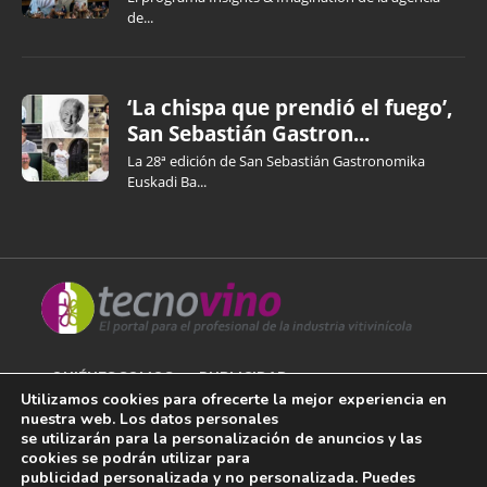
de...
‘La chispa que prendió el fuego’,
San Sebastián Gastron...
La 28ª edición de San Sebastián Gastronomika
Euskadi Ba...
QUIÉNES SOMOS
PUBLICIDAD
Utilizamos cookies para ofrecerte la mejor experiencia en
nuestra web. Los datos personales
AVISO LEGAL
se utilizarán para la personalización de anuncios y las
cookies se podrán utilizar para
POLÍTICA DE COOKIES
publicidad personalizada y no personalizada. Puedes