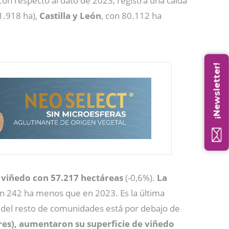
Con respecto al dato de 2023, registra una caída
-1.918 ha),
Castilla y León
, con 80.112 ha
¡Newsletter!
viñedo con 57.217 hectáreas
(-0,6%).
La
nen 242 ha menos que en 2023. Es la última
 del resto de comunidades está por debajo de
res), aumentaron su superficie de viñedo