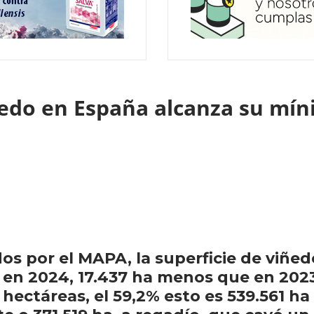
ñedo en España alcanza su mín
s por el MAPA, la superficie de viñedo
en 2024, 17.437 ha menos que en 2023. 
0 hectáreas, el 59,2% esto es 539.561 h