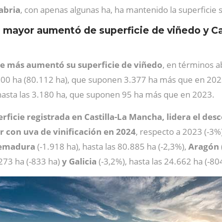
abria
, con apenas algunas ha, ha mantenido la superficie s
el mayor aumentó de superficie de viñedo y C
e más aumentó su superficie de viñedo
, en términos a
0.000 ha (80.112 ha), que suponen 3.377 ha más que en 20
hasta las 3.180 ha, que suponen 95 ha más que en 2023.
erficie registrada en Castilla-La Mancha, lidera el des
con uva de vinificación en 2024
, respecto a 2023 (-3%
remadura
(-1.918 ha), hasta las 80.885 ha (-2,3%),
Aragón
.273 ha (-833 ha)
y Galicia
(-3,2%), hasta las 24.662 ha (-80