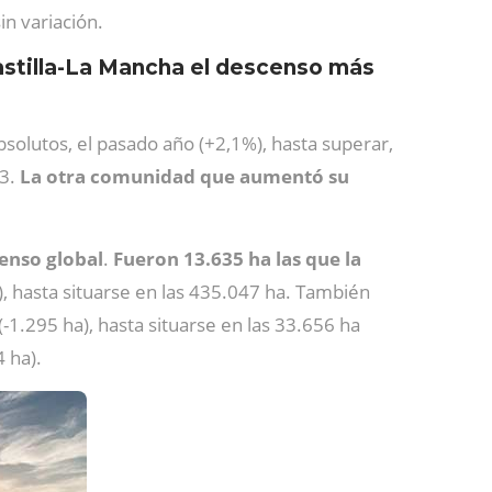
in variación.
astilla-La Mancha el descenso más
bsolutos, el pasado año (+2,1%), hasta superar,
23.
La otra comunidad que aumentó su
censo global
.
Fueron 13.635 ha las que la
), hasta situarse en las 435.047 ha. También
(-1.295 ha), hasta situarse en las 33.656 ha
4 ha).