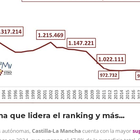
 que lidera el ranking y más…
es autónomas,
Castilla-La Mancha
cuenta con la mayor
su