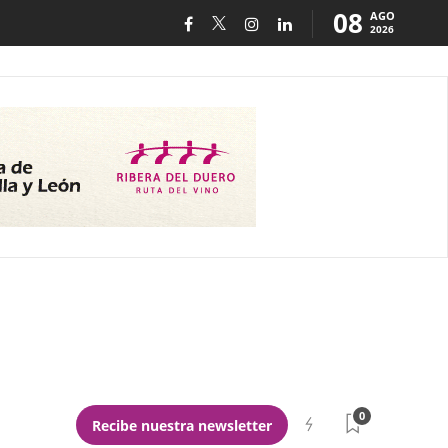
08
AGO
2026
0
Recibe nuestra newsletter