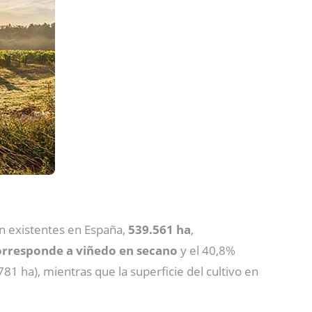
ón existentes en España,
539.561 ha
,
 corresponde a viñedo en secano
y el 40,8%
81 ha), mientras que la superficie del cultivo en