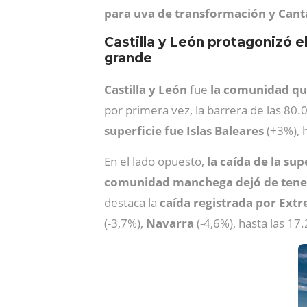
para uva de transformación y Cant
Castilla y León protagonizó 
grande
Castilla y León
fue
la comunidad qu
por primera vez, la barrera de las 8
superficie fue Islas Baleares
(+3%), 
En el lado opuesto,
la caída de la sup
comunidad manchega dejó de tener 
destaca la
caída registrada por Ext
(-3,7%),
Navarra
(-4,6%), hasta las 17