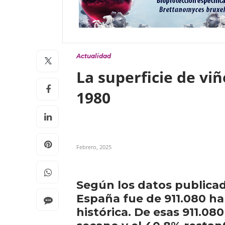
Actualidad
La superficie de vi
1980
Febrero, 2025
Según los datos publicado
España fue de 911.080 ha 
histórica. De esas 911.08