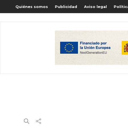
Quiénes somos
Publicidad
Aviso legal
Políti