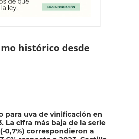
imo histórico desde
 para uva de vinificación en
La cifra más baja de la serie
a (-0,7%) correspondieron a