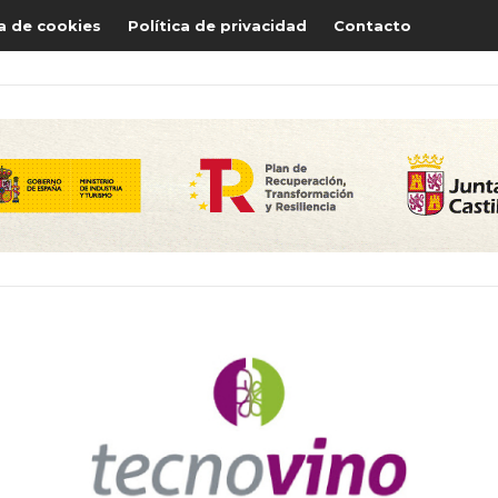
ca de cookies
Política de privacidad
Contacto