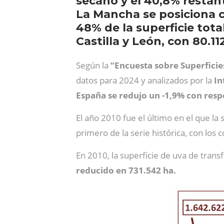
secano y el 40,8% restant
La Mancha se posiciona 
48% de la superficie tota
Castilla y León, con 80.11
Según la
“Encuesta sobre Superficie
datos para 2024 y analizados por la
In
España se redujo un -1,9% con resp
El año 2010 fue el último en el que la
primero de la serie histórica, con los
En 2010, la superficie de uva de tran
reducido en 731.542 ha.