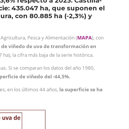
3,6% respecto a 2023. Castilla-
ie: 435.047 ha, que suponen el
ura, con 80.885 ha (-2,3%) y
 Agricultura, Pesca y Alimentación (
MAPA
), con
e de viñedo de uva de transformación en
ha), la cifra más baja de la serie histórica.
eas. Si se comparan los datos del año 1980,
perficie de viñedo del -44,5%.
es, en los últimos 44 años,
la superficie se ha