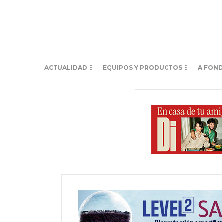
ACTUALIDAD
EQUIPOS Y PRODUCTOS
A FON