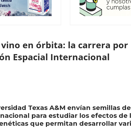
vino en órbita: la carrera por 
ión Espacial Internacional
versidad Texas A&M envían semillas de 
rnacional para estudiar los efectos de 
enéticas que permitan desarrollar vari