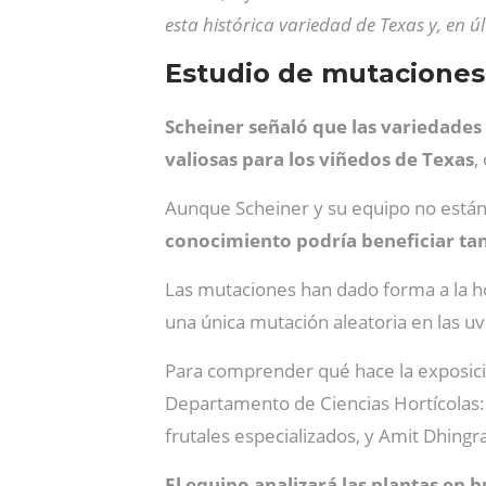
esta histórica variedad de Texas y, en 
Estudio de mutaciones,
Scheiner señaló que las variedades 
valiosas para los viñedos de Texas
,
Aunque Scheiner y su equipo no están
conocimiento podría beneficiar tant
Las mutaciones han dado forma a la horti
una única mutación aleatoria en las uv
Para comprender qué hace la exposición
Departamento de Ciencias Hortícolas: A
frutales especializados, y Amit Dhing
El equipo analizará las plantas en 