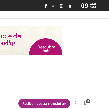
09
AGO
2026
0
Recibe nuestra newsletter