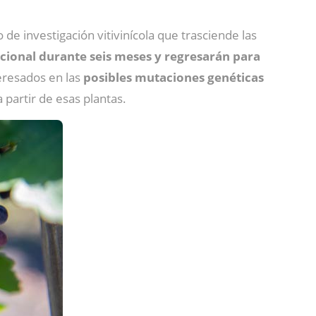
e investigación vitivinícola que trasciende las
acional durante seis meses y regresarán para
teresados en las
posibles mutaciones genéticas
 partir de esas plantas.