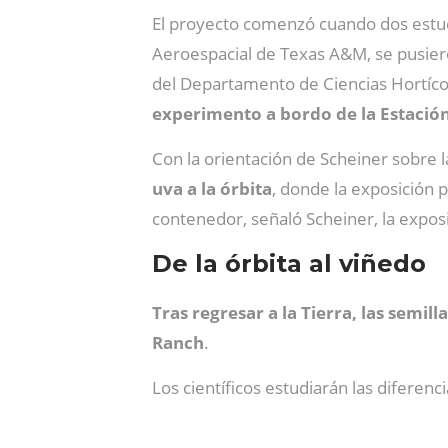
El proyecto comenzó cuando dos estu
Aeroespacial de Texas A&M, se pusie
del Departamento de Ciencias Hortíc
experimento a bordo de la Estación
Con la orientación de Scheiner sobre la
uva a la órbita
, donde la exposición p
contenedor, señaló Scheiner, la exposi
De la órbita al viñedo
Tras regresar a la Tierra, las semil
Ranch
.
Los científicos estudiarán las diferenci