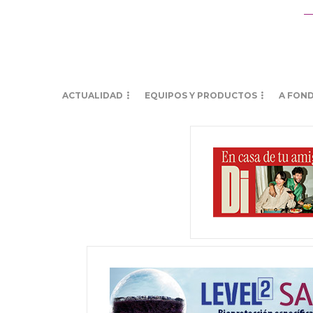
ACTUALIDAD
EQUIPOS Y PRODUCTOS
A FON