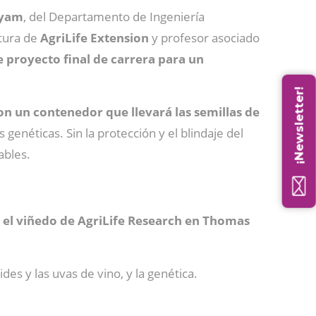
yam
, del Departamento de Ingeniería
ltura de
AgriLife Extension
y profesor asociado
 proyecto final de carrera para un
¡Newsletter!
on un contenedor que llevará las semillas de
genéticas. Sin la protección y el blindaje del
ables.
 en el viñedo de AgriLife Research en Thomas
ides y las uvas de vino, y la genética.