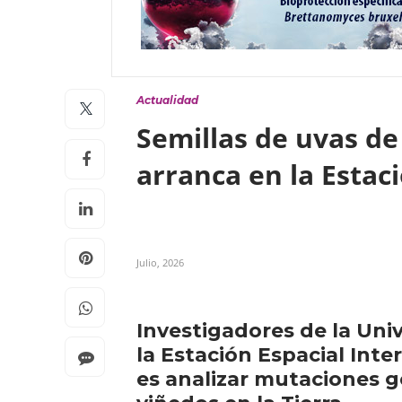
Actualidad
Semillas de uvas de 
arranca en la Estac
Julio, 2026
Investigadores de la Uni
la Estación Espacial Inte
es analizar mutaciones g