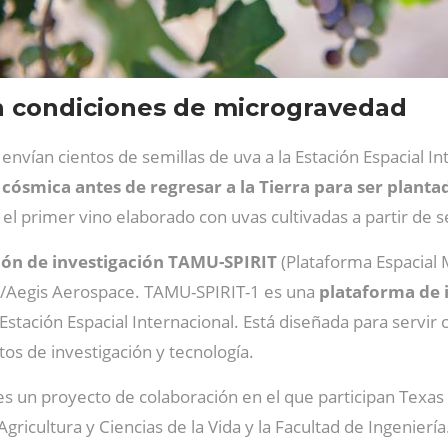
en condiciones de microgravedad
envían cientos de semillas de uva a la Estación Espacial
 cósmica antes de regresar a la Tierra para ser planta
el primer vino elaborado con uvas cultivadas a partir de se
ión de investigación TAMU-SPIRIT
(Plataforma Espacial 
/Aegis Aerospace. TAMU-SPIRIT-1 es una
plataforma de i
a Estación Espacial Internacional. Está diseñada para servi
s de investigación y tecnología.
 es un proyecto de colaboración en el que participan Texas
gricultura y Ciencias de la Vida y la Facultad de Ingeniería