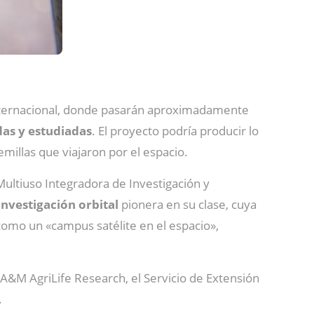
 Internacional, donde pasarán aproximadamente
das y estudiadas
. El proyecto podría producir lo
millas que viajaron por el espacio.
Multiuso Integradora de Investigación y
nvestigación orbital
pionera en su clase, cuya
r como un «campus satélite en el espacio»,
 A&M AgriLife Research, el Servicio de Extensión
.