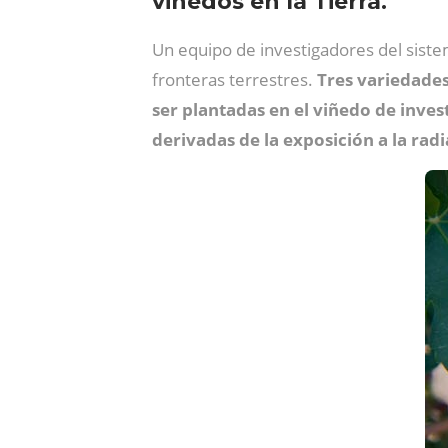
viñedos en la Tierra.
Un equipo de investigadores del sist
fronteras terrestres.
Tres variedades
ser plantadas en el viñedo de inve
derivadas de la exposición a la rad