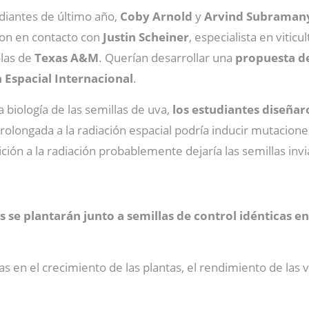
diantes de último año,
Coby
Arnold
y
Arvind
Subraman
ron en contacto con
Justin
Scheiner
, especialista en viticu
olas de
Texas A&M
. Querían desarrollar una
propuesta de
 Espacial Internacional
.
 biología de las semillas de uva,
los estudiantes diseñar
rolongada a la radiación espacial podría inducir mutaciones 
ción a la radiación probablemente dejaría las semillas invi
las se plantarán junto a semillas de control idénticas
as en el crecimiento de las plantas, el rendimiento de las v