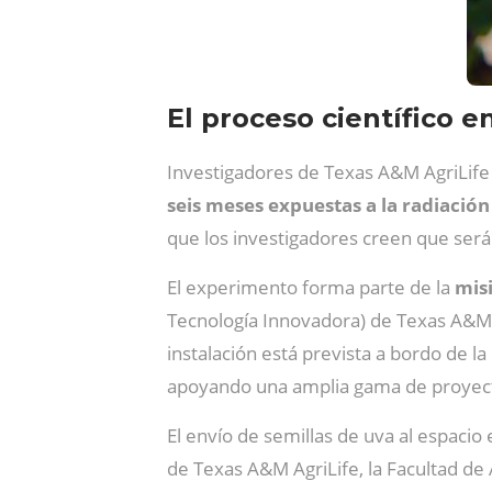
El proceso científico 
Investigadores de Texas A&M AgriLife 
seis meses expuestas a la radiación
que los investigadores creen que será 
El experimento forma parte de la
mis
Tecnología Innovadora) de Texas A&M
instalación está prevista a bordo de l
apoyando una amplia gama de proyecto
El envío de semillas de uva al espacio
de Texas A&M AgriLife, la Facultad de A