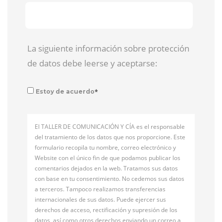
La siguiente información sobre protección
de datos debe leerse y aceptarse:
*
Estoy de acuerdo
El TALLER DE COMUNICACIÓN Y CÍA es el responsable
del tratamiento de los datos que nos proporcione. Este
formulario recopila tu nombre, correo electrónico y
Website con el único fin de que podamos publicar los
comentarios dejados en la web. Tratamos sus datos
con base en tu consentimiento. No cedemos sus datos
a terceros. Tampoco realizamos transferencias
internacionales de sus datos. Puede ejercer sus
derechos de acceso, rectificación y supresión de los
datos, así como otros derechos enviando un correo a