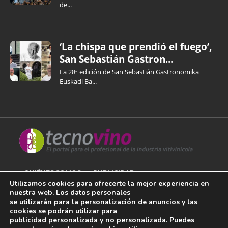
de...
‘La chispa que prendió el fuego’,
San Sebastián Gastron...
La 28ª edición de San Sebastián Gastronomika
Euskadi Ba...
QUIÉNES SOMOS
PUBLICIDAD
Utilizamos cookies para ofrecerte la mejor experiencia en
nuestra web. Los datos personales
AVISO LEGAL
se utilizarán para la personalización de anuncios y las
cookies se podrán utilizar para
POLÍTICA DE COOKIES
publicidad personalizada y no personalizada. Puedes