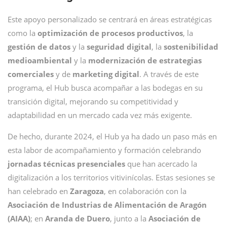
Este apoyo personalizado se centrará en áreas estratégicas
como la
optimización de procesos productivos
, la
gestión de datos
y la
seguridad digital
, la
sostenibilidad
medioambiental
y la
modernización de estrategias
comerciales
y de
marketing
digital
. A través de este
programa, el Hub busca acompañar a las bodegas en su
transición digital, mejorando su competitividad y
adaptabilidad en un mercado cada vez más exigente.
De hecho, durante 2024, el Hub ya ha dado un paso más en
esta labor de acompañamiento y formación celebrando
jornadas técnicas presenciales
que han acercado la
digitalización a los territorios vitivinícolas. Estas sesiones se
han celebrado en
Zaragoza
, en colaboración con la
Asociación de Industrias de Alimentación de Aragón
(AIAA)
; en
Aranda de Duero
, junto a la
Asociación de