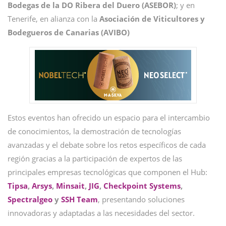
Bodegas de la DO Ribera del Duero (ASEBOR)
; y en
Tenerife, en alianza con la
Asociación de Viticultores y
Bodegueros de Canarias (AVIBO)
Estos eventos han ofrecido un espacio para el intercambio
de conocimientos, la demostración de tecnologías
avanzadas y el debate sobre los retos específicos de cada
región gracias a la participación de expertos de las
principales empresas tecnológicas que componen el Hub:
Tipsa
,
Arsys
,
Minsait
,
JIG
,
Checkpoint Systems
,
Spectralgeo
y
SSH Team
, presentando soluciones
innovadoras y adaptadas a las necesidades del sector.