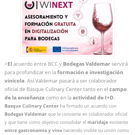
>
El
acuerdo entre BCC y
Bodegas Valdemar
servirá
para profundizar en la
formación e investigación
vinícola
. Así Valdemar pasará a ser colaborador
oficial de Basque Culinary Center tanto en el
campo
de la enseñanza
como en la
actividad de I+D
.
Basque Culinary Center
ha firmado un acuerdo con
Bodegas Valdemar
que le convierte en colaborador oficial
y que tiene como objetivo consolidar el
maridaje
existente
entre gastronomía y vino
haciendo visible su unión como