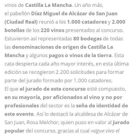
vinos de
Castilla La Mancha
. Un año más,
el pabellón
Díaz Miguel de Alcázar de San Juan
(Ciudad Real)
reunió a los
1.000 catadores
y
2.000
botellas
de los
220 vinos
presentados al concurso.
Estuvieron así representadas
80 bodegas
de todas
las
denominaciones de origen de Castilla La
Mancha
y algunos
pagos o vinos de la tierra
. Esta
cata despierta cada año mayor interés, en esta última
edición se recogieron 2.200 solicitudes para formar
parte del jurado formado por 1.000 catadores.
El que
el jurado de este concurso
esté compuesto,
en su mayoría, por aficionados al vino y no por
profesionales
del sector es la
seña de identidad de
este evento
. Así lo destacó la alcaldesa de Alcázar de
San Juan, Rosa Melchor, quien puso en valor al
jurado
popular
del concurso, gracias al cual
«sigue vivo el