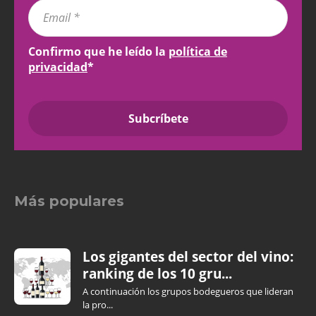
Confirmo que he leído la
política de
privacidad
*
Más populares
Los gigantes del sector del vino:
ranking de los 10 gru...
A continuación los grupos bodegueros que lideran
la pro...