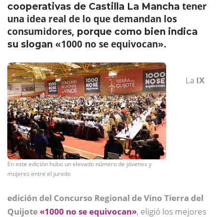
tener
cooperativas de Castilla La Mancha
una idea real de lo que demandan los
consumidores,
porque como bien indica
«1000 no se equivocan».
su slogan
La
IX
En este edición hubo un elevado número de jóvenes y
mujeres entre el jurado
edición del Concurso Regional de Vino Tierra del
Quijote
«1000 no se equivocan»
, eligió los mejores