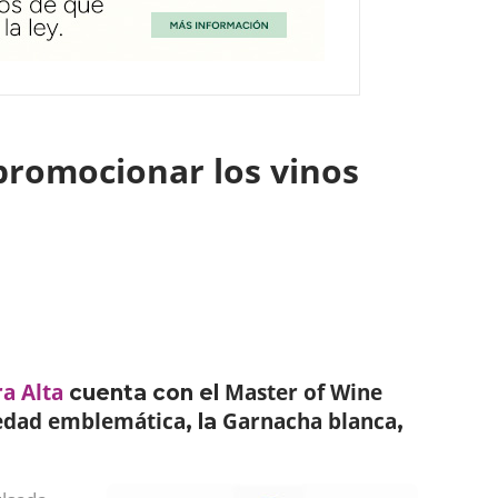
promocionar los vinos
ra Alta
Master of Wine
cuenta con el
edad emblemática
Garnacha blanca
, la
,