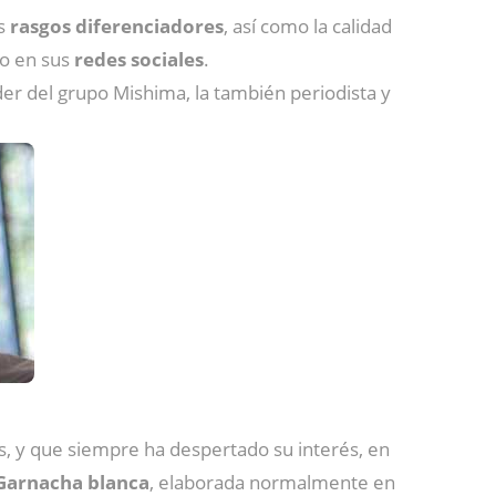
us
rasgos diferenciadores
, así como la calidad
 en sus
redes sociales
.
íder del grupo Mishima, la también periodista y
s, y que siempre ha despertado su interés, en
Garnacha blanca
, elaborada normalmente en