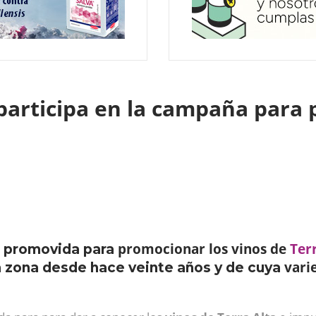
participa en la campaña para 
promocionar los vinos de
Ter
promovida para
vari
a zona desde hace veinte años y de cuya