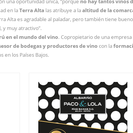
ción una oportunidad única, “porque
no hay tantos vinos 
dad en la
Terra Alta
las atribuye a la
altitud de la comarc
rra Alta es agradable al paladar, pero también tiene bueno
 y muy atractivo”.
rú en el mundo del vino
. Copropietario de una empresa
sesor de bodegas y productores de vino
con la
formaci
s en los Países Bajos.