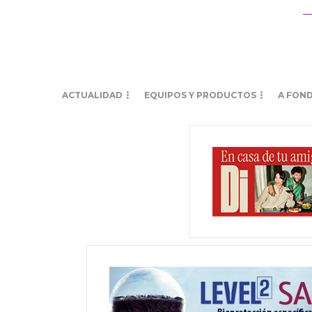
ACTUALIDAD
EQUIPOS Y PRODUCTOS
A FON