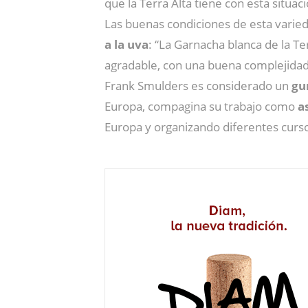
que la Terra Alta tiene con esta situa
Las buenas condiciones de esta varie
a la uva
: “La Garnacha blanca de la Te
agradable, con una buena complejidad,
Frank Smulders es considerado un
gu
Europa, compagina su trabajo como
a
Europa y organizando diferentes curso