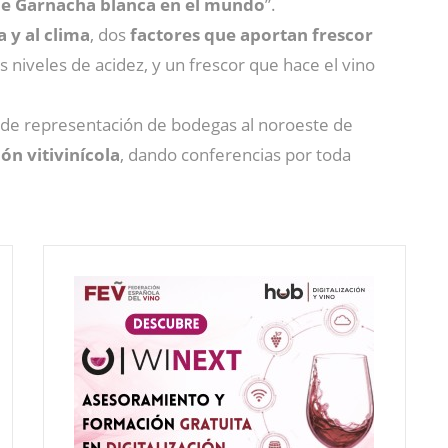
de Garnacha blanca en el mundo
”.
a y al clima
, dos
factores que aportan frescor
s niveles de acidez, y un frescor que hace el vino
 de representación de bodegas al noroeste de
ón vitivinícola
, dando conferencias por toda