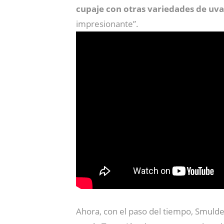
cupaje con otras variedades de uva
impresionante”.
Ahora, con el paso del tiempo, Smuld