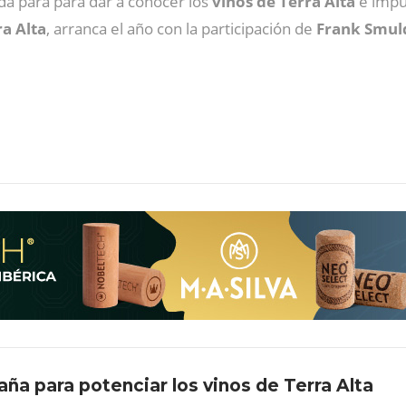
ada para para dar a conocer los
vinos de Terra Alta
e impu
a Alta
, arranca el año con la participación de
Frank Smul
a para potenciar los vinos de Terra Alta