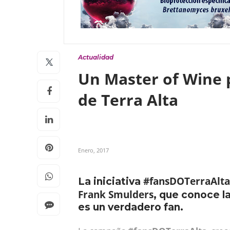
Actualidad
Un Master of Wine 
de Terra Alta
Enero, 2017
#fansDOTerraAlta
La iniciativa
Frank Smulders
, que conoce l
es un verdadero fan.