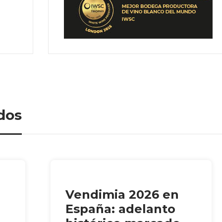
dos
Vendimia 2026 en
España: adelanto