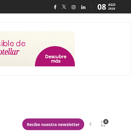
08
AGO
2026
0
Recibe nuestra newsletter