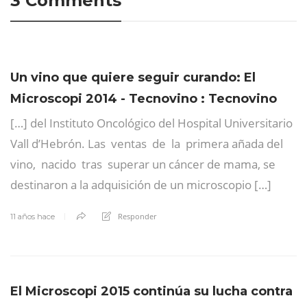
3 Comments
Un vino que quiere seguir curando: El
Microscopi 2014 - Tecnovino : Tecnovino
[…] del Instituto Oncológico del Hospital Universitario
Vall d’Hebrón. Las ventas de la primera añada del
vino, nacido tras superar un cáncer de mama, se
destinaron a la adquisición de un microscopio […]
Responder
11 años hace
El Microscopi 2015 continúa su lucha contra