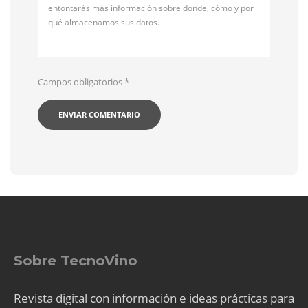
entontarás más información sobre dónde, cómo y por
qué almacenamos sus datos.
Campos obligatorios
*
Sobre TecnoVino
Revista digital con información e ideas prácticas para