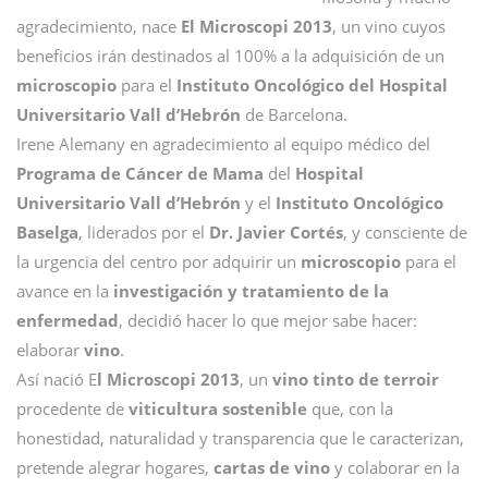
agradecimiento, nace
El Microscopi 2013
, un vino cuyos
beneficios irán destinados al 100% a la adquisición de un
microscopio
para el
Instituto Oncológico del Hospital
Universitario Vall d’Hebrón
de Barcelona.
Irene Alemany en agradecimiento al equipo médico del
Programa de Cáncer de Mama
del
Hospital
Universitario Vall d’Hebrón
y el
Instituto Oncológico
Baselga
, liderados por el
Dr. Javier Cortés
, y consciente de
la urgencia del centro por adquirir un
microscopio
para el
avance en la
investigación y tratamiento de la
enfermedad
, decidió hacer lo que mejor sabe hacer:
elaborar
vino
.
Así nació E
l Microscopi 2013
, un
vino tinto de terroir
procedente de
viticultura sostenible
que, con la
honestidad, naturalidad y transparencia que le caracterizan,
pretende alegrar hogares,
cartas de vino
y colaborar en la