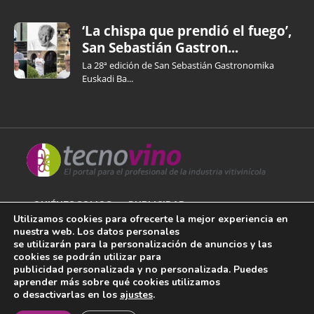
‘La chispa que prendió el fuego’,
San Sebastián Gastron...
La 28ª edición de San Sebastián Gastronomika
Euskadi Ba...
QUIÉNES SOMOS
PUBLICIDAD
Utilizamos cookies para ofrecerte la mejor experiencia en
nuestra web. Los datos personales
AVISO LEGAL
se utilizarán para la personalización de anuncios y las
cookies se podrán utilizar para
POLÍTICA DE COOKIES
publicidad personalizada y no personalizada. Puedes
aprender más sobre qué cookies utilizamos
POLÍTICA DE PRIVACIDAD
o desactivarlas en los
ajustes
.