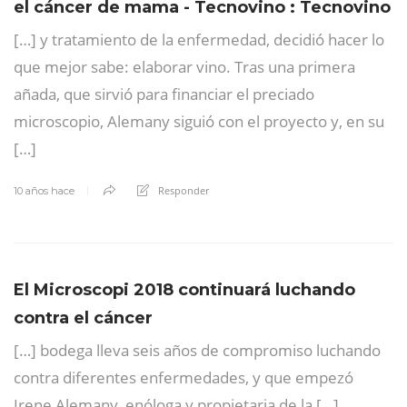
el cáncer de mama - Tecnovino : Tecnovino
[…] y tratamiento de la enfermedad, decidió hacer lo
que mejor sabe: elaborar vino. Tras una primera
añada, que sirvió para financiar el preciado
microscopio, Alemany siguió con el proyecto y, en su
[…]
Responder
10 años hace
El Microscopi 2018 continuará luchando
contra el cáncer
[…] bodega lleva seis años de compromiso luchando
contra diferentes enfermedades, y que empezó
Irene Alemany, enóloga y propietaria de la […]