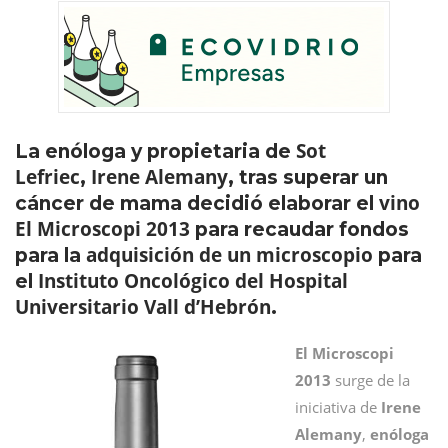
Sot
La enóloga y propietaria de
Lefriec
Irene Alemany
,
, tras superar un
vino
cáncer de mama decidió elaborar el
El Microscopi 2013
para recaudar fondos
adquisición de un microscopio
para la
para
Instituto Oncológico del Hospital
el
Universitario Vall d’Hebrón
.
El Microscopi
2013
surge de la
iniciativa de
Irene
Alemany
,
enóloga