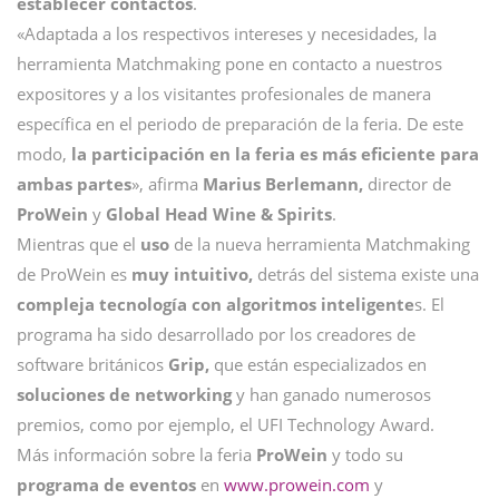
establecer contactos
.
«Adaptada a los respectivos intereses y necesidades, la
herramienta Matchmaking pone en contacto a nuestros
expositores y a los visitantes profesionales de manera
específica en el periodo de preparación de la feria. De este
modo,
la participación en la feria es más eficiente para
ambas partes
», afirma
Marius Berlemann,
director de
ProWein
y
Global Head Wine & Spirits
.
Mientras que el
uso
de la nueva herramienta Matchmaking
de ProWein es
muy intuitivo,
detrás del sistema existe una
compleja tecnología con algoritmos inteligente
s. El
programa ha sido desarrollado por los creadores de
software británicos
Grip,
que están especializados en
soluciones de networking
y han ganado numerosos
premios, como por ejemplo, el UFI Technology Award.
Más información sobre la feria
ProWein
y todo su
programa de eventos
en
www.prowein.com
y