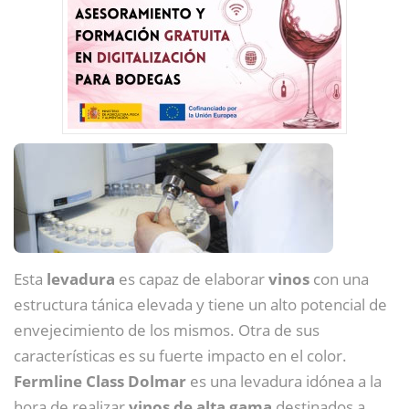
Esta
levadura
es capaz de elaborar
vinos
con una
estructura tánica elevada y tiene un alto potencial de
envejecimiento de los mismos. Otra de sus
características es su fuerte impacto en el color.
Fermline Class Dolmar
es una levadura idónea a la
hora de realizar
vinos de alta gama
destinados a