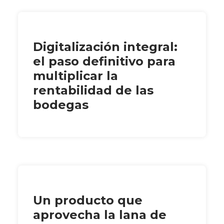
Digitalización integral:
el paso definitivo para
multiplicar la
rentabilidad de las
bodegas
Un producto que
aprovecha la lana de