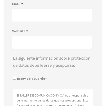
*
Email
*
Website
La siguiente información sobre protección
de datos debe leerse y aceptarse:
*
Estoy de acuerdo
El TALLER DE COMUNICACIÓN Y CÍA es el responsable
del tratamiento de los datos que nos proporcione. Este
formulario recopila tu nombre, correo electrónico y