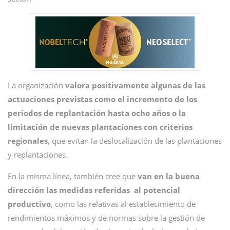
La organización
valora positivamente algunas de las
actuaciones previstas como el incremento de los
periodos de replantación hasta ocho años o la
limitación de nuevas plantaciones con criterios
regionales
, que evitan la deslocalización de las plantaciones
y replantaciones.
En la misma línea, también cree que
van en la buena
dirección las medidas referidas al potencial
productivo
, como las relativas al establecimiento de
rendimientos máximos y de normas sobre la gestión de