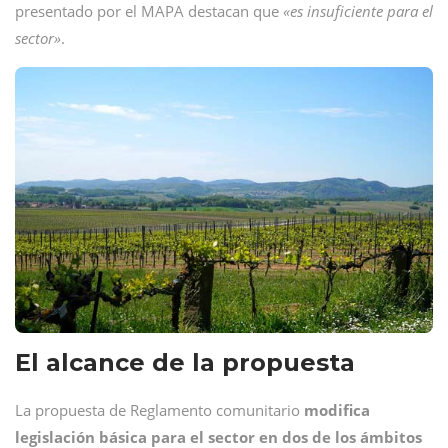
presentado por el MAPA destacan que
«es insuficiente para el
sector»
.
El alcance de la propuesta
La propuesta de Reglamento comunitario
modifica
legislación básica para el sector en dos de los ámbitos