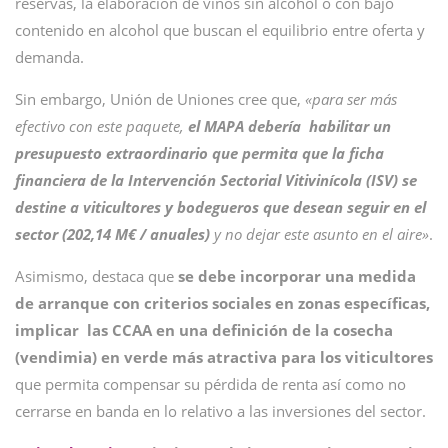
reservas, la elaboración de vinos sin alcohol o con bajo
contenido en alcohol que buscan el equilibrio entre oferta y
demanda.
Sin embargo, Unión de Uniones cree que,
«para ser más
efectivo con este paquete,
el MAPA debería habilitar un
presupuesto extraordinario que permita que la ficha
financiera de la Intervención Sectorial Vitivinícola (ISV) se
destine a viticultores y bodegueros que desean seguir en el
sector (202,14 M€ / anuales)
y no dejar este asunto en el aire»
.
Asimismo, destaca que
se debe incorporar una medida
de arranque con criterios sociales en zonas específicas,
implicar las CCAA en una definición de la cosecha
(vendimia) en verde más atractiva para los viticultores
que permita compensar su pérdida de renta así como no
cerrarse en banda en lo relativo a las inversiones del sector.