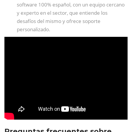
software 100% español, con un equipo cercano
y experto en el sector, que entiende los
desafíos del mismo y ofrece soporte
personalizado.
Preguntas frecuentes sobre