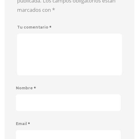
publicada. Los campos obligatorios están
marcados con
*
*
Tu comentario
*
Nombre
*
Email