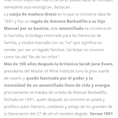
semejante joya enológica», destacan.
La
vasija de madera (bota)
en la que se conserva data de
1891 y fue un
regalo de Antonio Barbadillo a su hijo
Manuel por su bautizo
, este
amontillado
se conserva en
la Sacristía, la bodega reservada para las herencias de
familia, y estaba marcada con un “no” que significa no
vender por ser un legado familiar, las botas se conocen
como las del “No de los niños”.
Más de 100 años después la británica Sarah Jane Evans
,
presidenta del Master of Wine Institute tuvo la gran suerte
de catarlo y
quedó fascinada por el poder y la
intensidad de un amontillado lleno de vida y energía
,
precisamente se trataba de la bota de Manuel Barbadillo,
fechada en 1891, quién después se convirtió en poeta y
prolífico autor literario, coetáneo y amigo de los grandes de
la Generación del 27 de ahí el nombre elegido.
Versos 1891