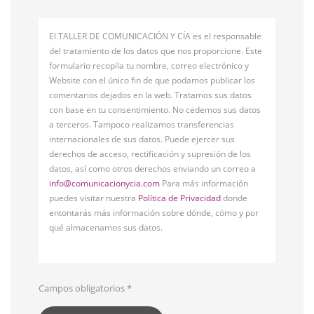
El TALLER DE COMUNICACIÓN Y CÍA es el responsable
del tratamiento de los datos que nos proporcione. Este
formulario recopila tu nombre, correo electrónico y
Website con el único fin de que podamos publicar los
comentarios dejados en la web. Tratamos sus datos
con base en tu consentimiento. No cedemos sus datos
a terceros. Tampoco realizamos transferencias
internacionales de sus datos. Puede ejercer sus
derechos de acceso, rectificación y supresión de los
datos, así como otros derechos enviando un correo a
info@comunicacionycia.com
Para más información
puedes visitar nuestra
Política de Privacidad
donde
entontarás más información sobre dónde, cómo y por
qué almacenamos sus datos.
Campos obligatorios
*