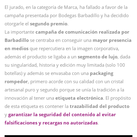
El jurado, en la categoría de Marca, ha fallado a favor de la
campaña presentada por Bodegas Barbadillo y ha decidido
otorgarle el
segundo premio
.
La importante
campaña de comunicación realizada por
Barbadillo
se centraba en conseguir una
mayor presencia
en medios
que repercutiera en la imagen corporativa,
además el producto se ligaba a un
segmento de lujo
, dada
su singularidad, historia y edición muy limitada (solo 100
botellas) y además se envasaba con una
packaging
rompedor
, primero acorde con su calidad con un cristal
artesanal puro y segundo porque se unía la tradición a la
innovación al tener una
etiqueta electrónica
. El propósito
de esta etiqueta es contener la
trazabilidad del producto
y
garantizar la seguridad del contenido al evitar
falsificaciones y recargas no autorizadas
.