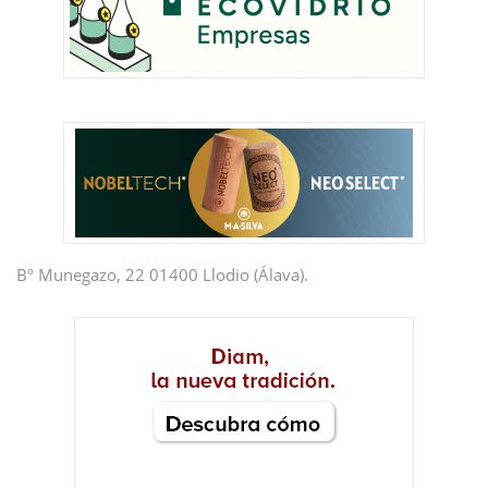
Bº Munegazo, 22 01400 Llodio (Álava).