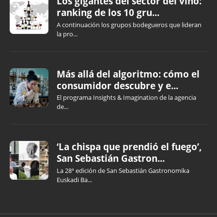
Los gigantes del sector del vino:
ranking de los 10 gru...
A continuación los grupos bodegueros que lideran
la pro...
Más allá del algoritmo: cómo el
consumidor descubre y e...
El programa Insights & Imagination de la agencia
de...
‘La chispa que prendió el fuego’,
San Sebastián Gastron...
La 28ª edición de San Sebastián Gastronomika
Euskadi Ba...