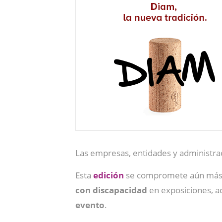
Las empresas, entidades y administr
Esta
edición
se compromete aún más 
con discapacidad
en exposiciones, ac
evento
.