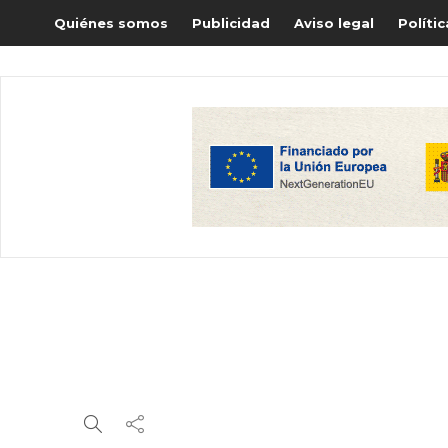
Quiénes somos
Publicidad
Aviso legal
Políti