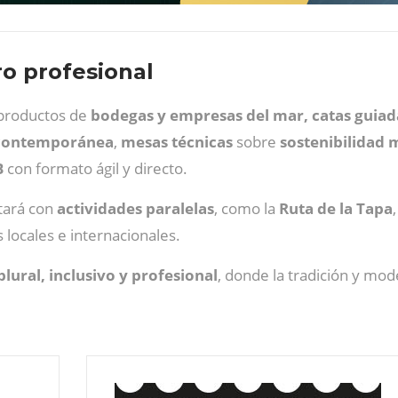
o profesional
productos de
bodegas y empresas del mar, catas
guiad
 contemporánea
,
mesas técnicas
sobre
sostenibilidad 
B
con formato ágil y directo.
tará con
actividades paralelas
, como la
Ruta de la Tapa
locales e internacionales.
plural, inclusivo y profesional
, donde la tradición y mode