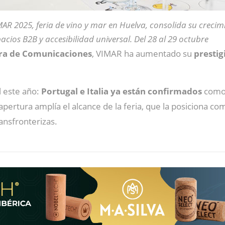
AR 2025, feria de vino y mar en Huelva, consolida su crecim
acios B2B y accesibilidad universal. Del 28 al 29 octubre
ra de Comunicaciones
, VIMAR ha aumentado su
prestig
 este año:
Portugal e Italia ya están confirmados
como 
apertura amplía el alcance de la feria, que la posiciona 
ansfronterizas.