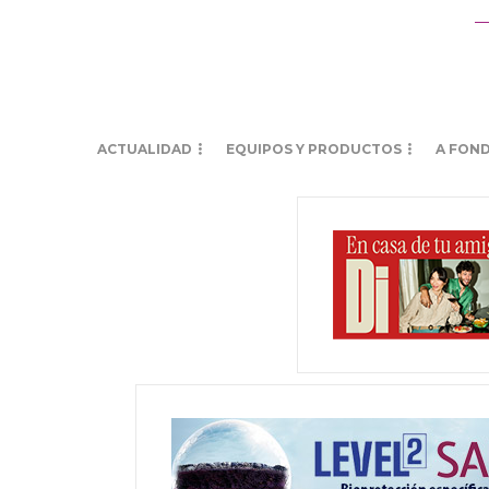
ACTUALIDAD
EQUIPOS Y PRODUCTOS
A FON