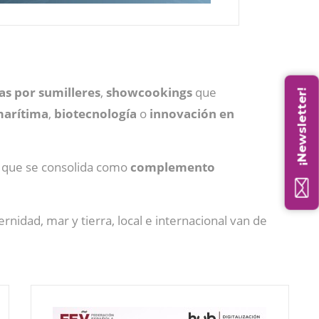
as por sumilleres
,
showcookings
que
¡Newsletter!
marítima
,
biotecnología
o
innovación en
, que se consolida como
complemento
rnidad, mar y tierra, local e internacional van de