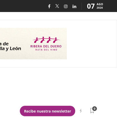
07
AGO
2026
0
Recibe nuestra newsletter