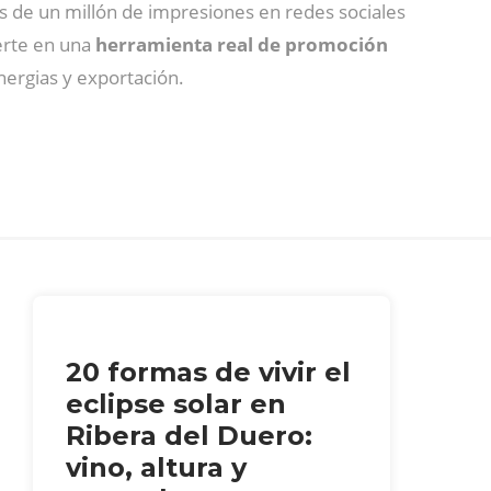
s de un millón de impresiones en redes sociales
ierte en una
herramienta real de promoción
inergias y exportación.
20 formas de vivir el
eclipse solar en
Ribera del Duero:
vino, altura y