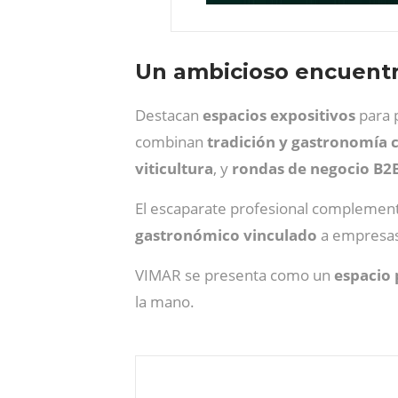
Un ambicioso encuentr
Destacan
espacios expositivos
para 
combinan
tradición y gastronomía
viticultura
, y
rondas de negocio B2
El escaparate profesional complemen
gastronómico vinculado
a empresas 
VIMAR se presenta como un
espacio 
la mano.