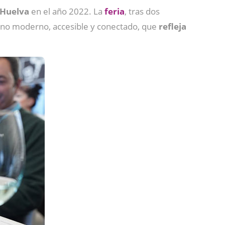
 Huelva
en el año 2022. La
feria
, tras dos
rno moderno, accesible y conectado, que
refleja