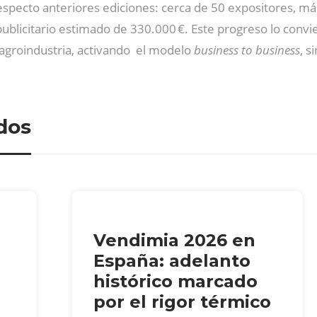
especto anteriores ediciones: cerca de 50 expositores, má
publicitario estimado de 330.000 €. Este progreso lo conv
a agroindustria, activando el modelo
business to business
, s
dos
Vendimia 2026 en
España: adelanto
histórico marcado
por el rigor térmico