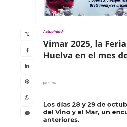
Actualidad
Vimar 2025, la Feria
Huelva en el mes d
Julio, 2025
Los días 28 y 29 de octub
del Vino y el Mar, un enc
anteriores.