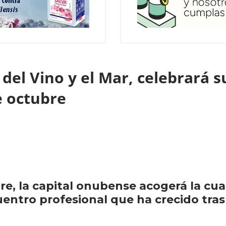
 del Vino y el Mar, celebrará 
e octubre
re, la capital onubense acogerá la cua
uentro profesional que ha crecido tras