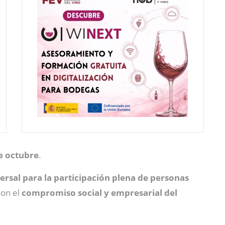
de octubre
.
versal para la participación plena de personas
con el
compromiso social y empresarial del