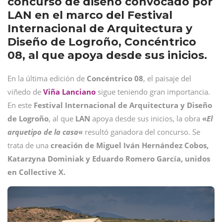
concurso de diseño convocado por
LAN en el marco del Festival
Internacional de Arquitectura y
Diseño de Logroño, Concéntrico
08, al que apoya desde sus inicios.
En la última edición de
Concéntrico 08
, el paisaje del
viñedo de
Viña Lanciano
sigue teniendo gran importancia.
En este
Festival Internacional de Arquitectura y Diseño
de Logroño
, al que
LAN
apoya desde sus inicios, la obra
«
El
arquetipo de la casa
«
resultó ganadora del concurso. Se
trata de una
creación de Miguel Iván Hernández Cobos,
Katarzyna Dominiak y Eduardo Romero García, unidos
en Collective X.