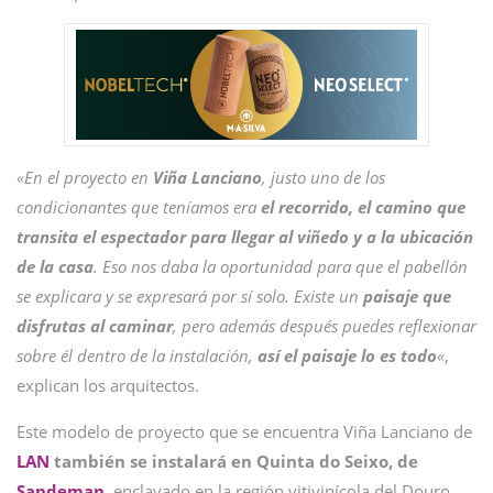
«En el proyecto en
Viña Lanciano
, justo uno de los
condicionantes que teníamos era
el recorrido, el camino que
transita el espectador para llegar al viñedo y a la ubicación
de la casa
. Eso nos daba la oportunidad para que el pabellón
se explicara y se expresará por sí solo. Existe un
paisaje que
disfrutas al caminar
, pero además después puedes reflexionar
sobre él dentro de la instalación,
así el paisaje lo es todo
«
,
explican los arquitectos.
Este modelo de proyecto que se encuentra Viña Lanciano de
LAN
también se instalará en Quinta do Seixo, de
Sandeman
, enclavado en la región vitivinícola del Douro