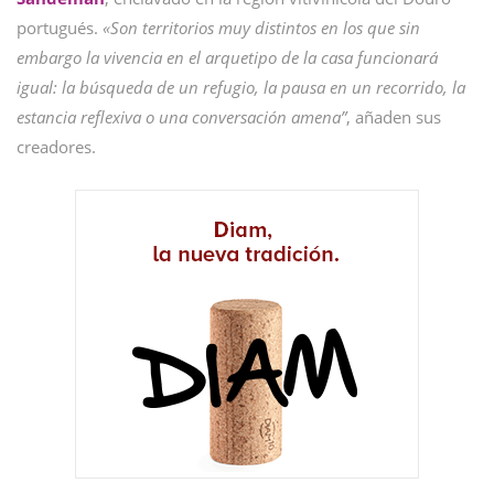
portugués.
«Son territorios muy distintos en los que sin
embargo la vivencia en el arquetipo de la casa funcionará
igual: la búsqueda de un refugio, la pausa en un recorrido, la
estancia reflexiva o una conversación amena”
, añaden sus
creadores.