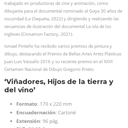
trabajado en productoras de cine y animación, como
dibujante para el documental nominado al Goya 30 años de
oscuridad (La Claqueta, 2022) y dirigiendo y realizando las
secuencias de ilustración del documental La isla de los
ingleses (Cinnamon Factory, 2021).
Ismael Pinteño ha recibido varios premios de pintura y
dibujo, destacando el Premio de Bellas Artes Artes Plásticas
Juan Luis Vassallo 2016 y su reciente premio en el XXVI
Certamen Nacional de Dibujo Gregorio Prieto.
‘Viñadores, Hijos de la tierra y
del vino’
Formato
: 170 x 220 mm
Encuadernación
: Cartoné
Extensión
: 96 pág.