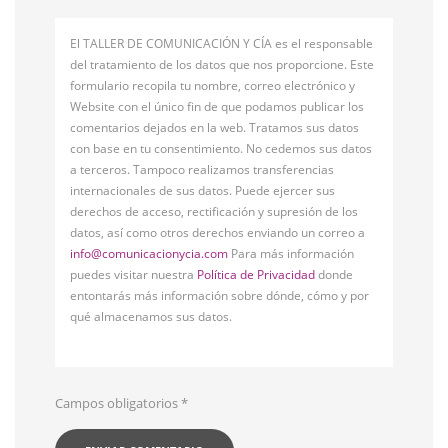
El TALLER DE COMUNICACIÓN Y CÍA es el responsable
del tratamiento de los datos que nos proporcione. Este
formulario recopila tu nombre, correo electrónico y
Website con el único fin de que podamos publicar los
comentarios dejados en la web. Tratamos sus datos
con base en tu consentimiento. No cedemos sus datos
a terceros. Tampoco realizamos transferencias
internacionales de sus datos. Puede ejercer sus
derechos de acceso, rectificación y supresión de los
datos, así como otros derechos enviando un correo a
info@comunicacionycia.com
Para más información
puedes visitar nuestra
Política de Privacidad
donde
entontarás más información sobre dónde, cómo y por
qué almacenamos sus datos.
Campos obligatorios
*