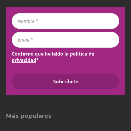
Confirmo que he leído la
política de
privacidad
*
Más populares