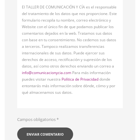
El TALLER DE COMUNICACIÓN Y CÍA es el responsable
del tratamiento de los datos que nos proporcione. Este
formulario recopila tu nombre, correo electrónico y
Website con el único fin de que podamos publicar los
comentarios dejados en la web. Tratamos sus datos
con base en tu consentimiento. No cedemos sus datos
a terceros. Tampoco realizamos transferencias
internacionales de sus datos. Puede ejercer sus
derechos de acceso, rectificación y supresión de los
datos, así como otros derechos enviando un correo a
info@comunicacionycia.com
Para más información
puedes visitar nuestra
Política de Privacidad
donde
entontarás más información sobre dónde, cómo y por
qué almacenamos sus datos.
Campos obligatorios
*