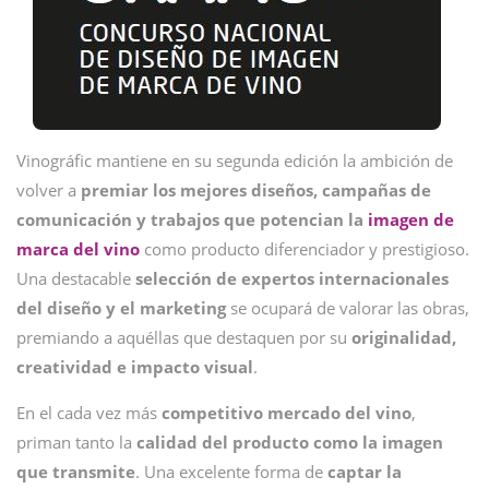
Vinográfic mantiene en su segunda edición la ambición de
volver a
premiar los mejores diseños, campañas de
comunicación y trabajos que potencian la
imagen de
marca del vino
como producto diferenciador y prestigioso.
Una destacable
selección de expertos internacionales
del diseño y el marketing
se ocupará de valorar las obras,
premiando a aquéllas que destaquen por su
originalidad,
creatividad e impacto visual
.
En el cada vez más
competitivo mercado del vino
,
priman tanto la
calidad del producto como la imagen
que transmite
. Una excelente forma de
captar la