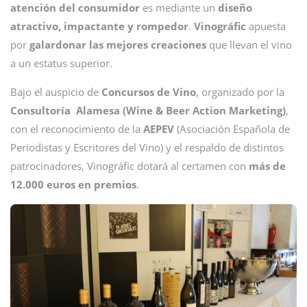
atención del consumidor
es mediante un
diseño
atractivo, impactante y rompedor
.
Vinográfic
apuesta
por
galardonar las mejores creaciones
que llevan el vino
a un estatus superior.
Bajo el auspicio de
Concursos de Vino
, organizado por la
Consultoría Alamesa (Wine & Beer Action Marketing)
,
con el reconocimiento de la
AEPEV
(Asociación Española de
Periodistas y Escritores del Vino) y el respaldo de distintos
patrocinadores, Vinográfic dotará al certamen con
más de
12.000 euros en premios
.