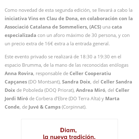
Como novedad de esta segunda edición, se llevará a cabo la
iniciativa Vins en Clau de Dona, en colaboración con la
Associació Catalana de Sommeliers, (ACS)
una
cata
especializada
con un aforo máximo de 30 persona, y con
un precio extra de 16€ extra a la entrada general.
Este evento privado se realizará de 18:30 a 19:30 en el
espacio Brumma, de la mano de las reconocidas enólogas
Anna
Rovira
, responsable de
Celler Cooperatiu
Capçanes
(DO Montsant),
Sandra Doix
, del
Celler Sandra
Doix
de Poboleda (DOQ Priorat),
Andrea
Miró
, del
Celler
Jordi Miró
de Corbera d’Ebre (DO Terra Alta) y
Marta
Conde
, de
Juvé & Camps
(Corpinnat).