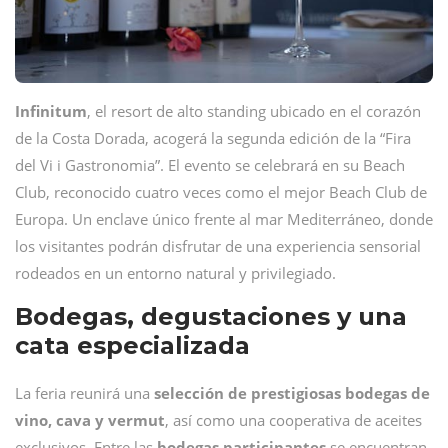
Infinitum
, el resort de alto standing ubicado en el corazón
de la Costa Dorada, acogerá la segunda edición de la “Fira
del Vi i Gastronomia”. El evento se celebrará en su Beach
Club, reconocido cuatro veces como el mejor Beach Club de
Europa. Un enclave único frente al mar Mediterráneo, donde
los visitantes podrán disfrutar de una experiencia sensorial
rodeados en un entorno natural y privilegiado.
Bodegas, degustaciones y una
cata especializada
La feria reunirá una
selección de prestigiosas bodegas de
vino, cava y vermut
, así como una cooperativa de aceites
exclusivos. Entre las
bodegas participantes
se encuentran