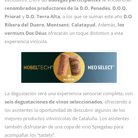
renombrados productores de la D.O. Penedès
,
D.O.Q.
Priorat
y
D.O. Terra Alta
, a los que se suman este año
D.O
Ribera del Duero
,
Montsant
,
Calatayud
. Además,
los
vermuts Dos Déus
ofrecerán un toque distintivo a esta
experiencia vinícola.
La degustación será una experiencia sensorial completa, con
seis degustaciones de vinos seleccionados
, ofreciendo a
los asistentes la oportunidad de descubrir algunos de los
mejores productos vitivinícolas de Cataluña. Los asistentes
también disfrutarán de una copa de vino Spiegelau para
acompañar los “tastets”.