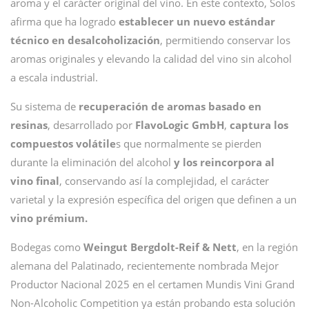
aroma y el carácter original del vino. En este contexto, Solos
afirma que ha logrado
establecer un nuevo estándar
técnico en desalcoholización
, permitiendo conservar los
aromas originales y elevando la calidad del vino sin alcohol
a escala industrial.
Su sistema de
recuperación de aromas basado en
resinas
, desarrollado por
FlavoLogic GmbH
,
captura los
compuestos volátile
s que normalmente se pierden
durante la eliminación del alcohol
y los reincorpora al
vino final
, conservando así la complejidad, el carácter
varietal y la expresión específica del origen que definen a un
vino prémium.
Bodegas como
Weingut Bergdolt-Reif & Nett
, en la región
alemana del Palatinado, recientemente nombrada Mejor
Productor Nacional 2025 en el certamen Mundis Vini Grand
Non-Alcoholic Competition ya están probando esta solución