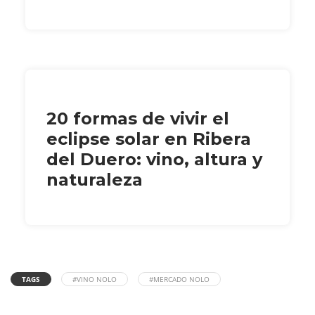
20 formas de vivir el
eclipse solar en Ribera
del Duero: vino, altura y
naturaleza
TAGS
#VINO NOLO
#MERCADO NOLO