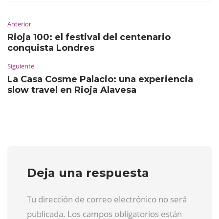
Anterior
Rioja 100: el festival del centenario
conquista Londres
Siguiente
La Casa Cosme Palacio: una experiencia
slow travel en Rioja Alavesa
Deja una respuesta
Tu dirección de correo electrónico no será
publicada. Los campos obligatorios están