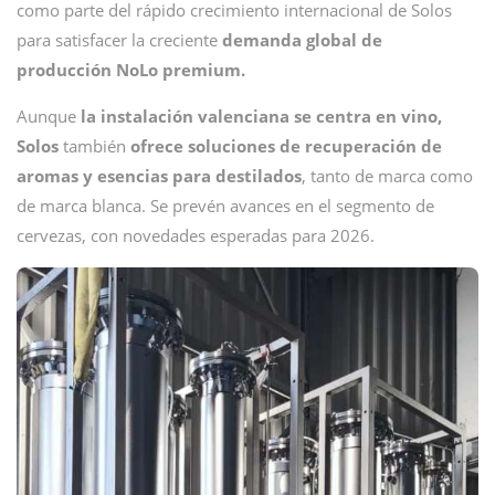
como parte del rápido crecimiento internacional de Solos
para satisfacer la creciente
demanda global de
producción NoLo premium.
Aunque
la instalación valenciana se centra en vino,
Solos
también
ofrece soluciones de recuperación de
aromas y esencias para destilados
, tanto de marca como
de marca blanca. Se prevén avances en el segmento de
cervezas, con novedades esperadas para 2026.