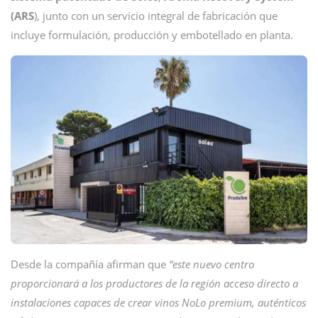
(ARS
), junto con un servicio integral de fabricación que
incluye formulación, producción y embotellado en planta.
Desde la compañía afirman que
“este nuevo centro
proporcionará a los productores de la región acceso directo a
instalaciones capaces de crear vinos NoLo premium, auténticos