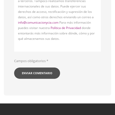
a terceros. Tampoco realizamos transferencias
internacionales de sus datos. Puede ejercer sus
derechos de acceso, rectificación y supresión de los
datos, así como otros derechos enviando un correo a
info@comunicacionycia.com
Para más información
puedes visitar nuestra
Política de Privacidad
donde
entontarás más información sobre dónde, cómo y por
qué almacenamos sus datos.
Campos obligatorios
*