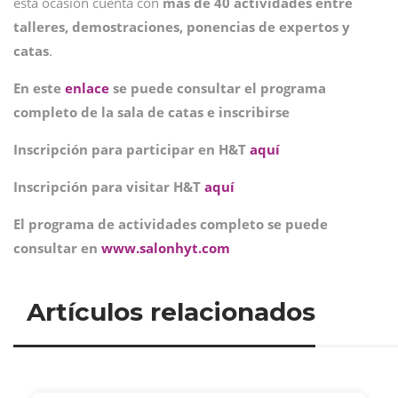
esta ocasión cuenta con
más de 40 actividades entre
talleres, demostraciones, ponencias de expertos y
catas
.
En este
enlace
se puede consultar el programa
completo de la sala de catas e inscribirse
Inscripción para participar en H&T
aquí
Inscripción para visitar H&T
aquí
El programa de actividades completo se puede
consultar en
www.salonhyt.com
Artículos relacionados