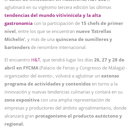
aglutinará en su vigésimo tercera edición las últimas
tendencias del mundo vitivinícola y la alta
gastronomía
con la participación de
15 chefs de primer
nivel
, entre los que se encuentran
nueve ‘Estrellas
Michelin’
, y más de una
quincena de sumilleres y
bartenders
de renombre internacional.
El encuentro
H&T
, que tendrá lugar los días
26, 27 y 28 de
abril en FYCMA
(Palacio de Ferias y Congresos de Málaga)
-
organizador del evento-, volverá a aglutinar un
extenso
programa de actividades
y contenidos
en torno a la
innovación y nuevas tendencias culinarias y contará en su
zona expositiva
con una amplia representación de
empresas y productores del ámbito agroalimentario, donde
alcanzará gran
protagonismo el producto autóctono y
regional.