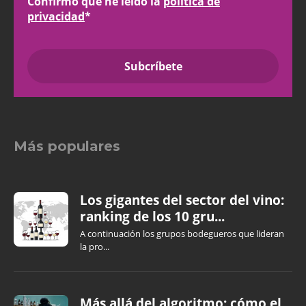
Confirmo que he leído la
política de
privacidad
*
Más populares
Los gigantes del sector del vino:
ranking de los 10 gru...
A continuación los grupos bodegueros que lideran
la pro...
Más allá del algoritmo: cómo el