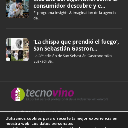
consumidor descubre y e...
El programa Insights & Imagination de la agencia
de...
‘La chispa que prendió el fuego’,
San Sebastián Gastron...
La 28ª edición de San Sebastián Gastronomika
Euskadi Ba...
QUIÉNES SOMOS
PUBLICIDAD
Utilizamos cookies para ofrecerte la mejor experiencia en
nuestra web. Los datos personales
AVISO LEGAL