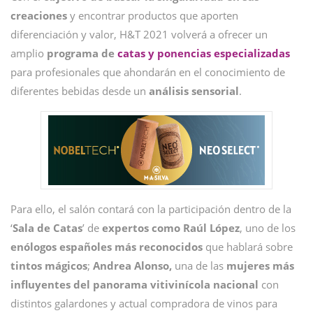
creaciones
y encontrar productos que aporten
diferenciación y valor, H&T 2021 volverá a ofrecer un
amplio
programa de
catas y ponencias especializadas
para profesionales que ahondarán en el conocimiento de
diferentes bebidas desde un
análisis sensorial
.
Para ello, el salón contará con la participación dentro de la
‘
Sala de Catas
’ de
expertos como Raúl López
, uno de los
enólogos españoles más reconocidos
que hablará sobre
tintos mágicos
;
Andrea Alonso,
una de las
mujeres más
influyentes del panorama vitivinícola nacional
con
distintos galardones y actual compradora de vinos para