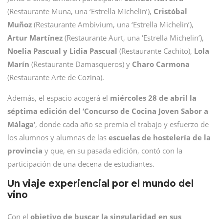
(Restaurante Muna, una ‘Estrella Michelin’),
Cristóbal
Muñoz
(Restaurante Ambivium, una ‘Estrella Michelin’),
Artur Martínez
(Restaurante Aürt, una ‘Estrella Michelin’),
Noelia Pascual y Lidia Pascual
(Restaurante Cachito),
Lola
Marín
(Restaurante Damasqueros) y
Charo Carmona
(Restaurante Arte de Cozina).
Además, el espacio acogerá el
miércoles 28 de abril la
séptima edición del ‘Concurso de Cocina Joven Sabor a
Málaga’
, donde cada año se premia el trabajo y esfuerzo de
los alumnos y alumnas de las
escuelas de hostelería de la
provincia
y que, en su pasada edición, contó con la
participación de una decena de estudiantes.
Un viaje experiencial por el mundo del
vino
Con el
objetivo de buscar la singularidad en sus