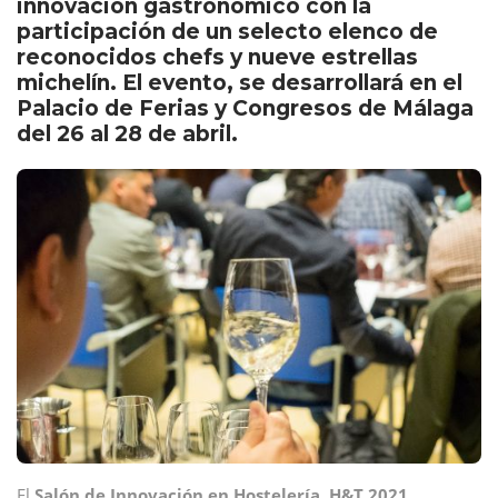
innovación gastronómico con la
participación de un selecto elenco de
reconocidos chefs y nueve estrellas
michelín. El evento, se desarrollará en el
Palacio de Ferias y Congresos de Málaga
del 26 al 28 de abril.
El
Salón de Innovación en Hostelería, H&T
2021
,