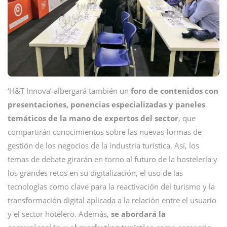
‘H&T Innova’ albergará también un
foro de contenidos con
presentaciones, ponencias especializadas y paneles
temáticos de la mano de expertos del sector
, que
compartirán conocimientos sobre las nuevas formas de
gestión de los negocios de la industria turística. Así, los
temas de debate girarán en torno al futuro de la hostelería y
los grandes retos en su digitalización, el uso de las
tecnologías como clave para la reactivación del turismo y la
transformación digital aplicada a la relación entre el usuario
y el sector hotelero. Además,
se abordará la