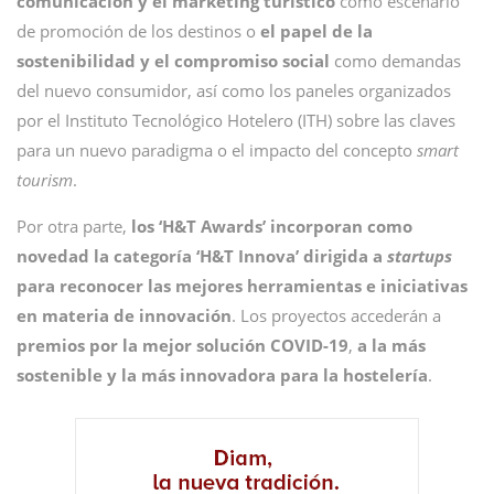
comunicación y el marketing turístico
como escenario
de promoción de los destinos o
el papel de la
sostenibilidad y el compromiso social
como demandas
del nuevo consumidor, así como los paneles organizados
por el Instituto Tecnológico Hotelero (ITH) sobre las claves
para un nuevo paradigma o el impacto del concepto
smart
tourism
.
Por otra parte,
los ‘H&T Awards’ incorporan como
novedad la categoría ‘H&T Innova’ dirigida a
startups
para reconocer las mejores herramientas e iniciativas
en materia de innovación
. Los proyectos accederán a
premios por la mejor solución COVID-19
,
a la más
sostenible y la más innovadora para la hostelería
.