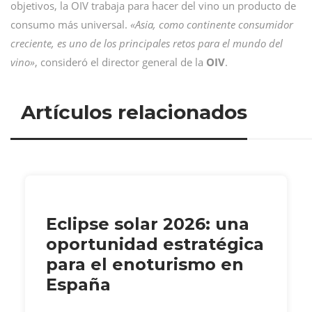
objetivos, la OIV trabaja para hacer del vino un producto de
consumo más universal.
«Asia, como continente consumidor
creciente, es uno de los principales retos para el mundo del
vino»
, consideró el director general de la
OIV
.
Artículos relacionados
Eclipse solar 2026: una
oportunidad estratégica
para el enoturismo en
España