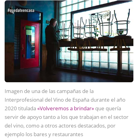
Imagen de una de las campañas de la
Interprofesional del Vino de España durante el año
2020 titulada
«Volveremos a brindar»
que quería
servir de apoyo tanto a los que trabajan en el sector
del vino, como a otros actores destacados, por
ejemplo los bares y restaurantes