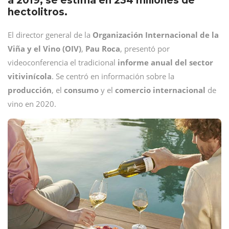
a 2019, se estima en 234 millones de
hectolitros.
El director general de la
Organización Internacional de la
Viña y el Vino (OIV)
,
Pau
Roca
, presentó por
videoconferencia el tradicional
informe anual del sector
vitivinícola
. Se centró en información sobre la
producción
, el
consumo
y el
comercio
internacional
de
vino en 2020.