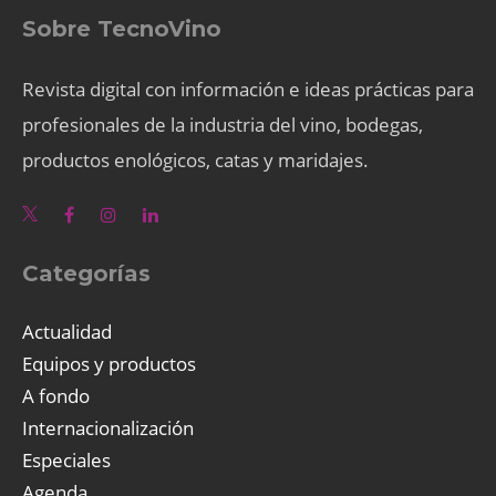
Sobre TecnoVino
Revista digital con información e ideas prácticas para
profesionales de la industria del vino, bodegas,
productos enológicos, catas y maridajes.
Categorías
Actualidad
Equipos y productos
A fondo
Internacionalización
Especiales
Agenda