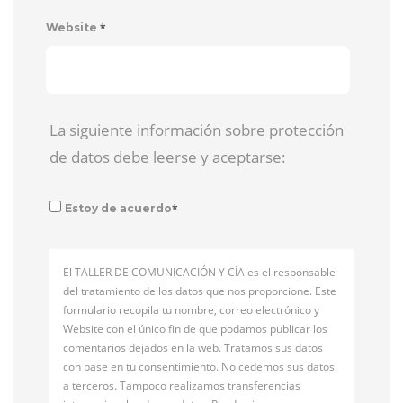
*
Website
La siguiente información sobre protección
de datos debe leerse y aceptarse:
*
Estoy de acuerdo
El TALLER DE COMUNICACIÓN Y CÍA es el responsable
del tratamiento de los datos que nos proporcione. Este
formulario recopila tu nombre, correo electrónico y
Website con el único fin de que podamos publicar los
comentarios dejados en la web. Tratamos sus datos
con base en tu consentimiento. No cedemos sus datos
a terceros. Tampoco realizamos transferencias