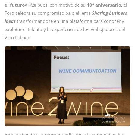
el futuro»
. Así pues, con motivo de su
10º aniversario
, el
Foro celebra su compromiso bajo el lema
Sharing business
ideas
transformándose en una plataforma para conocer y
explotar el talento y la experiencia de los Embajadores del
Vino Italiano.
Aprovechando el alcance mundial de esta comunidad, los