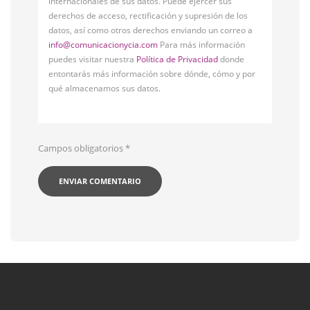
internacionales de sus datos. Puede ejercer sus
derechos de acceso, rectificación y supresión de los
datos, así como otros derechos enviando un correo a
info@comunicacionycia.com
Para más información
puedes visitar nuestra
Política de Privacidad
donde
entontarás más información sobre dónde, cómo y por
qué almacenamos sus datos.
Campos obligatorios
*