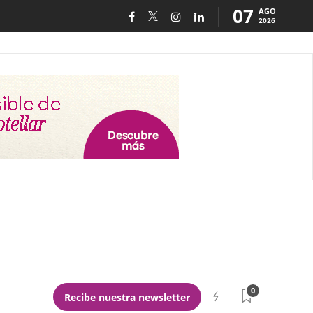
07
AGO
2026
0
Recibe nuestra newsletter