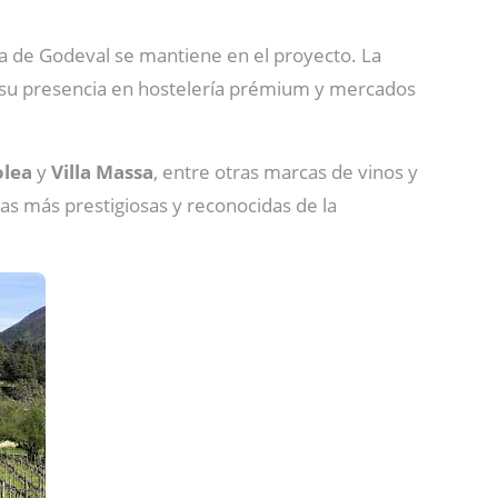
ra de Godeval se mantiene en el proyecto. La
o su presencia en hostelería prémium y mercados
olea
y
Villa
Massa
, entre otras marcas de vinos y
gas más prestigiosas y reconocidas de la