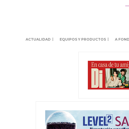
ACTUALIDAD
EQUIPOS Y PRODUCTOS
A FON