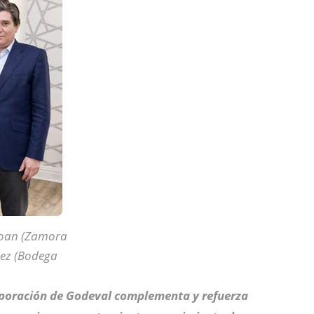
ijoan (Zamora
pez (Bodega
rporación de Godeval complementa y refuerza