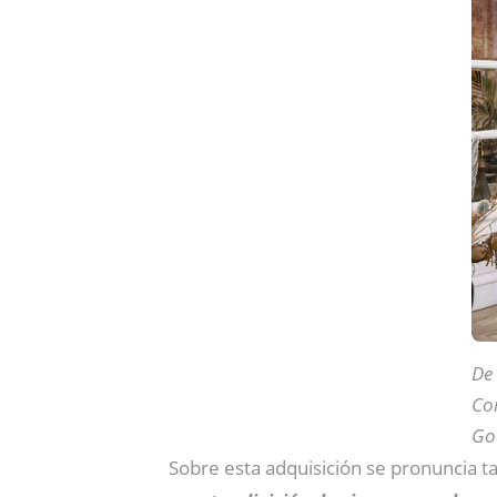
De
Co
Go
Sobre esta adquisición se pronuncia 