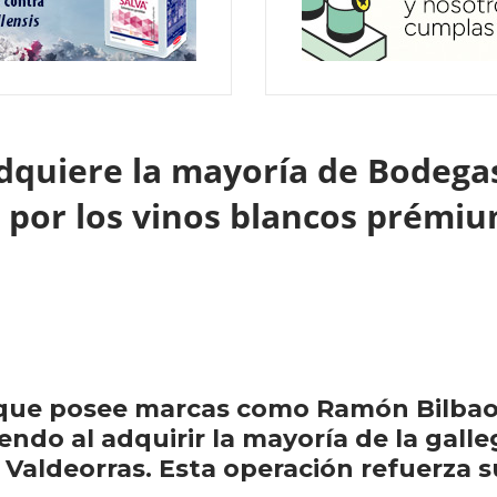
quiere la mayoría de Bodega
a por los vinos blancos prémi
ue posee marcas como Ramón Bilbao y
endo al adquirir la mayoría de la gall
aldeorras. Esta operación refuerza s