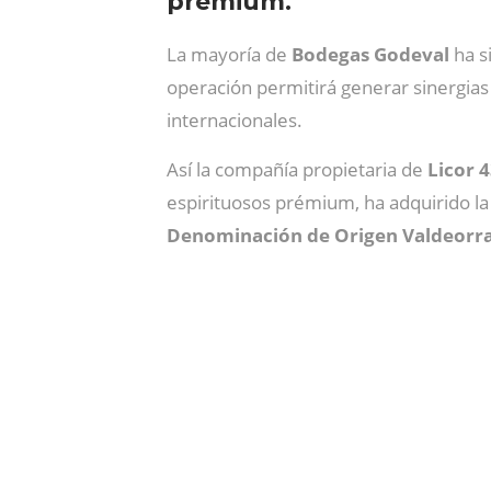
prémium.
La mayoría de
Bodegas
Godeval
ha s
operación permitirá generar sinergia
internacionales.
Así la compañía propietaria de
Licor 
espirituosos prémium, ha adquirido la 
Denominación de Origen Valdeorr