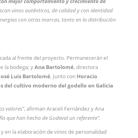
s con mejor comportamiento y crecimiento de
an vinos auténticos, de calidad y con identidad
nergias con otras marcas, tanto en la distribución
ada al frente del proyecto. Permanecerán el
de la bodega; y
Ana Bartolomé
, directora
José Luis Bartolomé
. Junto con
Horacio
s del cultivo moderno del godello en Galicia
os valores”
, afirman Araceli Fernández y Ana
ofía que han hecho de Godeval un referente”.
y en la elaboración de vinos de personalidad