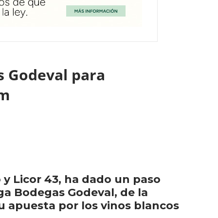
s Godeval para
um
 Licor 43, ha dado un paso
ega Bodegas Godeval, de la
u apuesta por los vinos blancos