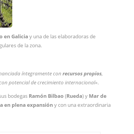
o en Galicia
y una de las elaboradoras de
ulares de la zona.
financiada íntegramente con
recursos propios
,
con potencial de crecimiento internacional»
.
 sus bodegas
Ramón Bilbao
(
Rueda
) y
Mar de
ga en plena expansión
y con una extraordinaria