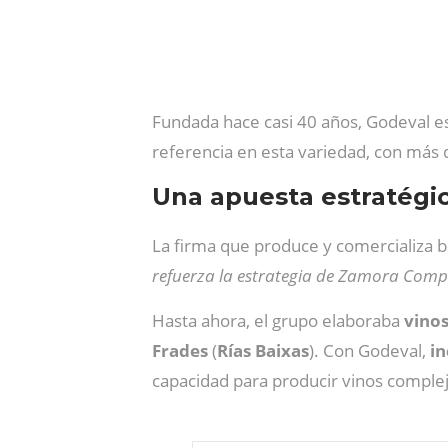
Fundada hace casi 40 años, Godeval e
referencia en esta variedad, con más
Una apuesta estratégi
La firma que produce y comercializa 
refuerza la estrategia de Zamora Com
Hasta ahora, el grupo elaboraba
vinos
Frades
(
Rías
Baixas
). Con Godeval,
in
capacidad para producir vinos complej