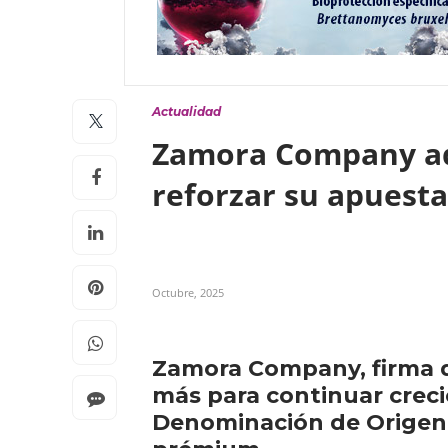
Actualidad
Zamora Company ad
reforzar su apuest
Octubre, 2025
Zamora Company, firma q
más para continuar creci
Denominación de Origen V