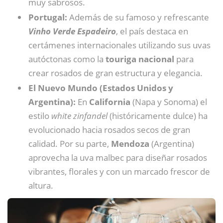
muy sabrosos.
Portugal:
Además de su famoso y refrescante
Vinho Verde Espadeiro
, el país destaca en
certámenes internacionales utilizando sus uvas
autóctonas como la
touriga
nacional
para
crear rosados de gran estructura y elegancia.
El Nuevo Mundo (Estados Unidos y
Argentina):
En
California
(Napa y Sonoma) el
estilo
white zinfandel
(históricamente dulce) ha
evolucionado hacia rosados secos de gran
calidad. Por su parte,
Mendoza
(Argentina)
aprovecha la uva malbec para diseñar rosados
vibrantes, florales y con un marcado frescor de
altura.