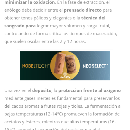
minimizar la oxidación
. En la fase de extracción, el
enólogo debe decidir entre el
prensado
directo
para
obtener tonos pálidos y elegantes o la
técnica del
sangrado para
lograr mayor volumen y carga frutal,
controlando de forma crítica los tiempos de maceración,
que suelen oscilar entre las 2 y 12 horas.
Una vez en el
depósito
, la
protección frente al oxígeno
mediante gases inertes es fundamental para preservar los
delicados aromas a frutas rojas y tioles. La fermentación a
bajas temperaturas (12-14°C) promueven la formación de
acetatos y ésteres, mientras que altas temperaturas (16-
18°C) aumenta la expresión del carácter varietal.