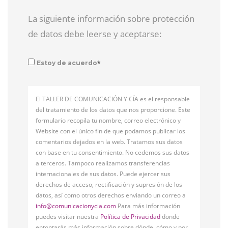
La siguiente información sobre protección
de datos debe leerse y aceptarse:
*
Estoy de acuerdo
El TALLER DE COMUNICACIÓN Y CÍA es el responsable
del tratamiento de los datos que nos proporcione. Este
formulario recopila tu nombre, correo electrónico y
Website con el único fin de que podamos publicar los
comentarios dejados en la web. Tratamos sus datos
con base en tu consentimiento. No cedemos sus datos
a terceros. Tampoco realizamos transferencias
internacionales de sus datos. Puede ejercer sus
derechos de acceso, rectificación y supresión de los
datos, así como otros derechos enviando un correo a
info@comunicacionycia.com
Para más información
puedes visitar nuestra
Política de Privacidad
donde
entontarás más información sobre dónde, cómo y por