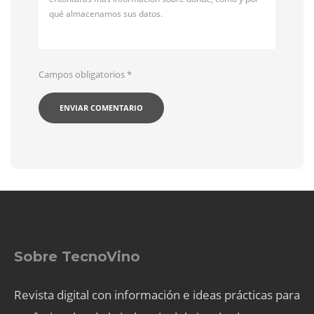
qué almacenamos sus datos.
Campos obligatorios
*
Sobre TecnoVino
Revista digital con información e ideas prácticas para