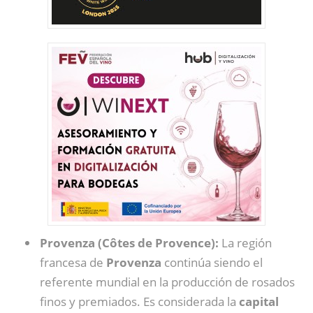
Provenza (Côtes de Provence):
La región
francesa de
Provenza
continúa siendo el
referente mundial en la producción de rosados
finos y premiados. Es considerada la
capital