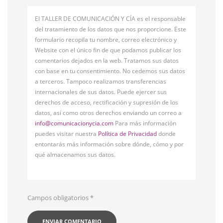
El TALLER DE COMUNICACIÓN Y CÍA es el responsable
del tratamiento de los datos que nos proporcione. Este
formulario recopila tu nombre, correo electrónico y
Website con el único fin de que podamos publicar los
comentarios dejados en la web. Tratamos sus datos
con base en tu consentimiento. No cedemos sus datos
a terceros. Tampoco realizamos transferencias
internacionales de sus datos. Puede ejercer sus
derechos de acceso, rectificación y supresión de los
datos, así como otros derechos enviando un correo a
info@comunicacionycia.com
Para más información
puedes visitar nuestra
Política de Privacidad
donde
entontarás más información sobre dónde, cómo y por
qué almacenamos sus datos.
Campos obligatorios
*