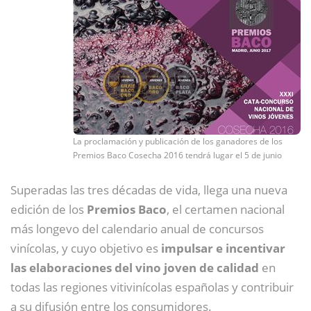
La proclamación y publicación de los ganadores de los
Premios Baco Cosecha 2016 tendrá lugar el 5 de junio
Superadas las tres décadas de vida, llega una nueva
edición de los
Premios Baco
, el certamen nacional
más longevo del calendario anual de concursos
vinícolas, y cuyo objetivo es
impulsar e incentivar
las elaboraciones del vino joven de calidad
en
todas las regiones vitivinícolas españolas y contribuir
a su difusión entre los consumidores.