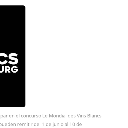
cipar en el concurso Le Mondial des Vins Blancs
pueden remitir del 1 de junio al 10 de