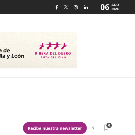
06
AGO
2026
0
Recibe nuestra newsletter