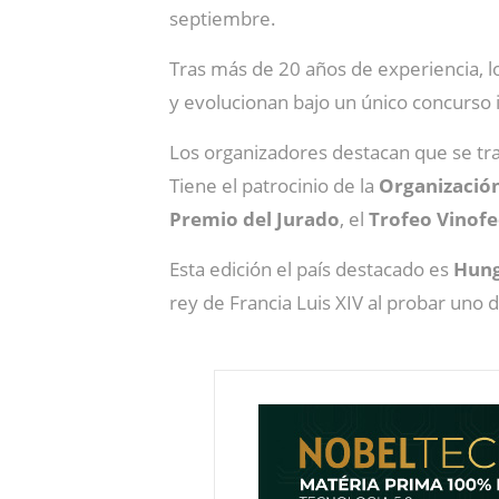
septiembre.
Tras más de 20 años de experiencia, l
y evolucionan bajo un único concurso 
Los organizadores destacan que se tra
Tiene el patrocinio de la
Organización 
Premio del Jurado
, el
Trofeo
Vinof
Esta edición el país destacado es
Hung
rey de Francia Luis XIV al probar uno d