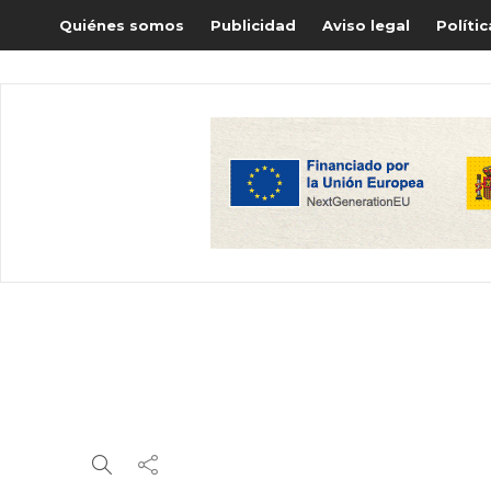
Quiénes somos
Publicidad
Aviso legal
Políti