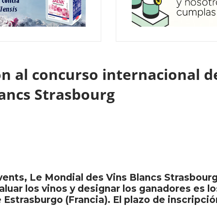
ión al concurso internacional d
lancs Strasbourg
ents, Le Mondial des Vins Blancs Strasbourg 
valuar los vinos y designar los ganadores es l
Estrasburgo (Francia). El plazo de inscripción 