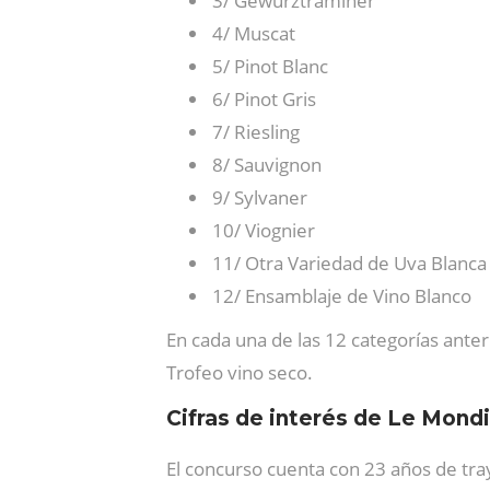
3/ Gewurztraminer
4/ Muscat
5/ Pinot Blanc
6/ Pinot Gris
7/ Riesling
8/ Sauvignon
9/ Sylvaner
10/ Viognier
11/ Otra Variedad de Uva Blanca
12/ Ensamblaje de Vino Blanco
En cada una de las 12 categorías anteri
Trofeo vino seco.
Cifras de interés de Le Mondi
El concurso cuenta con 23 años de tra