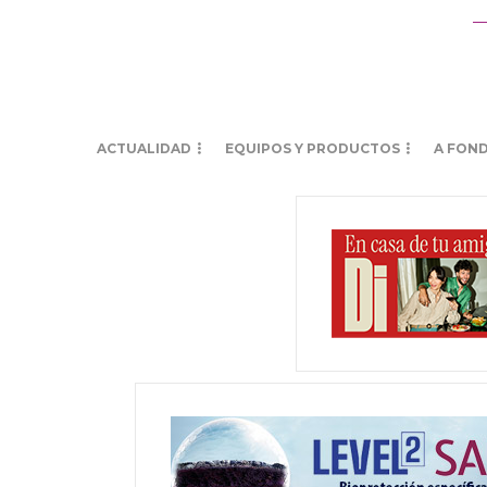
ACTUALIDAD
EQUIPOS Y PRODUCTOS
A FON