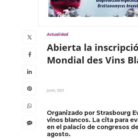
Actualidad
Abierta la inscripc
Mondial des Vins B
Junio, 2021
Organizado por Strasbourg Ev
vinos blancos. La cita para e
en el palacio de congresos de 
agosto.