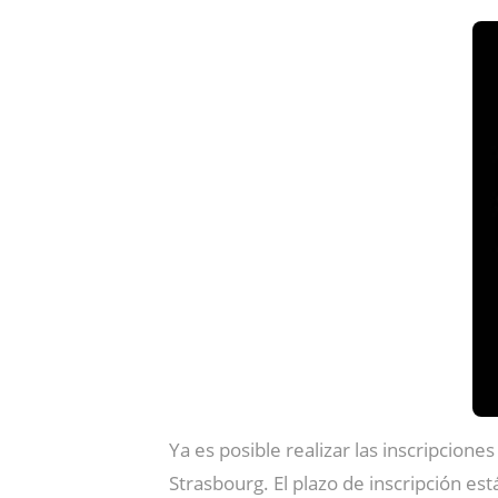
Ya es posible realizar las inscripcione
Strasbourg. El plazo de inscripción es