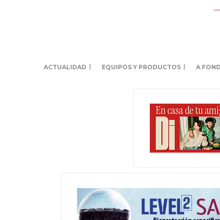
ACTUALIDAD
EQUIPOS Y PRODUCTOS
A FON