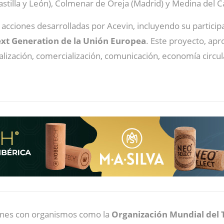
tilla y León), Colmenar de Oreja (Madrid) y Medina del Cam
 acciones desarrolladas por Acevin, incluyendo su partici
xt Generation de la Unión Europea
. Este proyecto, ap
alización, comercialización, comunicación, economía circu
ones con organismos como la
Organización Mundial del