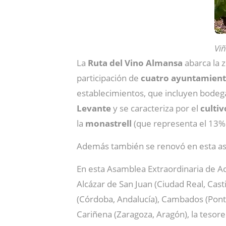
Viñ
La
Ruta del Vino Almansa
abarca la 
participación de
cuatro
ayuntamient
establecimientos, que incluyen bodega
Levante
y se caracteriza por el
culti
la
monastrell
(que representa el 13% d
Además también se renovó en esta asa
En esta Asamblea Extraordinaria de A
Alcázar de San Juan (Ciudad Real, Cast
(Córdoba, Andalucía), Cambados (Ponte
Cariñena (Zaragoza, Aragón), la tesore