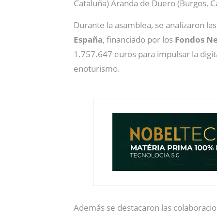
Cataluña) Aranda de Duero (Burgos, Cas
Durante la asamblea, se analizaron las
España
, financiado por los
Fondos Ne
1.757.647 euros para impulsar la digit
enoturismo.
Además se destacaron las colaboraci