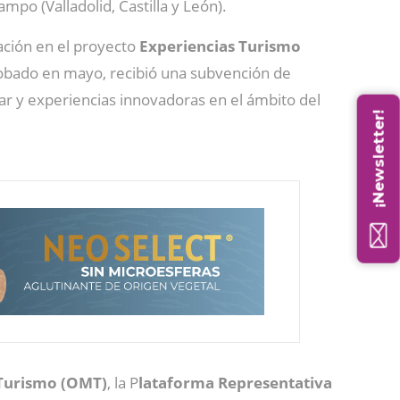
po (Valladolid, Castilla y León).
pación en el proyecto
Experiencias Turismo
robado en mayo, recibió una subvención de
lar y experiencias innovadoras en el ámbito del
¡Newsletter!
 Turismo (OMT)
, la P
lataforma Representativa