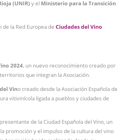
Rioja (UNIR)
y el
Ministerio para la Transición
n de la Red Europea de
Ciudades del Vino
Vino 2024
, un nuevo reconocimiento creado por
erritorios que integran la Asociación.
del Vin
o creado desde la Asociación Española de
ra vitivinícola ligada a pueblos y ciudades de
presentante de la Ciudad Española del Vino, un
a promoción y el impulso de la cultura del vino