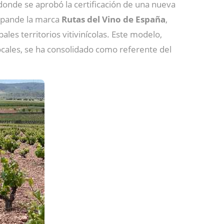
onde se aprobó la certificación de una nueva
expande la marca
Rutas del Vino de España
,
pales territorios vitivinícolas. Este modelo,
 locales, se ha consolidado como referente del