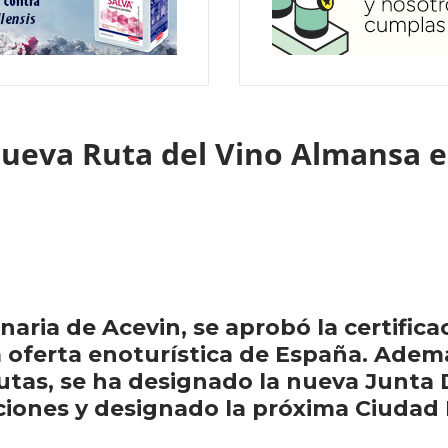
nueva Ruta del Vino Almansa 
aria de Acevin, se aprobó la certifica
 oferta enoturística de España. Ademá
rutas, se ha designado la nueva Junta 
iones y designado la próxima Ciudad 