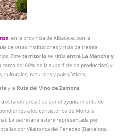
nsa
, en la provincia de Albacete, con la
ás de otras instituciones y más de treinta
cios. Este
territorio
se sitúa
entre La Mancha y
 cerca del 60% de la superficie de producción) y
culturales, naturales y paisajísticos.
ria
y la
Ruta del Vino de Zamora
.
irá estando presidida por el ayuntamiento de
pondientes a los consistorios de Montilla
a). La secretaría estará representada por
ocalías por Vilafranca del Penedès (Barcelona,