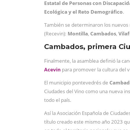
Estatal de Personas con Discapacid
Ecológica y el Reto Demográfico
.
También se determinaron los nuevos 
(Recevin):
Montilla
,
Cambados
,
Vila
Cambados, primera Ciu
Finalmente, la asamblea definió la can
Acevin
para promover la cultura del v
El municipio pontevedrés de
Cambad
Ciudades del Vino como una nueva insig
todo el país.
Así la Asociación Española de Ciudade
título creado este mismo año 2023 que