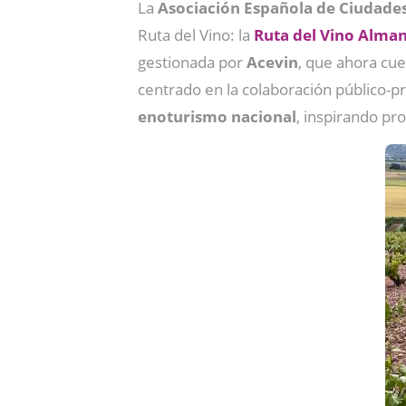
La
Asociación Española de Ciudades
Ruta del Vino: la
Ruta del Vino Alma
gestionada por
Acevin
, que ahora cu
centrado en la colaboración público-pri
enoturismo nacional
, inspirando pr