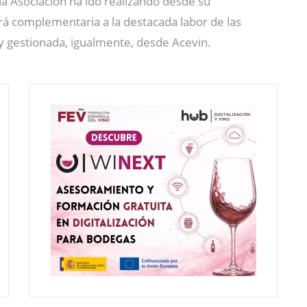
la Asociación ha ido realizando desde su
erá complementaria a la destacada labor de las
 y gestionada, igualmente, desde Acevin.