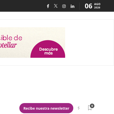
06
AGO
2026
0
Recibe nuestra newsletter