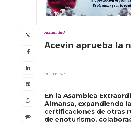
Actualidad
Acevin aprueba la 
Octubre, 2023
En la Asamblea Extraordin
Almansa, expandiendo la
certificaciones de otras 
de enoturismo, colaborac