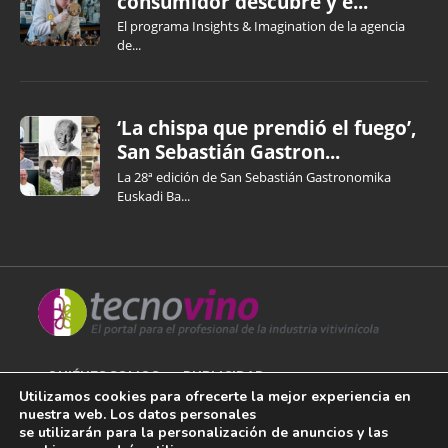
consumidor descubre y e...
El programa Insights & Imagination de la agencia
de...
‘La chispa que prendió el fuego’,
San Sebastián Gastron...
La 28ª edición de San Sebastián Gastronomika
Euskadi Ba...
QUIÉNES SOMOS
PUBLICIDAD
Utilizamos cookies para ofrecerte la mejor experiencia en
nuestra web. Los datos personales
AVISO LEGAL
se utilizarán para la personalización de anuncios y las