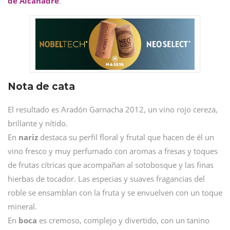
de Alcanadre
.
Nota de cata
El resultado es Aradón Garnacha 2012, un vino rojo cereza,
brillante y nítido.
En
nariz
destaca su perfil floral y frutal que hacen de él un
vino fresco y muy perfumado con aromas a fresas y toques
de frutas cítricas que acompañan al sotobosque y las finas
hierbas de tocador. Las especias y suaves fragancias del
roble se ensamblan con la fruta y se envuelven con un toque
mineral.
En
boca
es cremoso, complejo y divertido, con un tanino