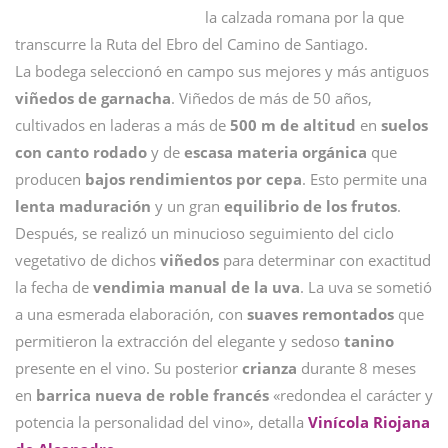
la calzada romana por la que
transcurre la Ruta del Ebro del Camino de Santiago.
La bodega seleccionó en campo sus mejores y más antiguos
viñedos de garnacha
. Viñedos de más de 50 años,
cultivados en laderas a más de
500 m de altitud
en
suelos
con canto rodado
y de
escasa materia orgánica
que
producen
bajos rendimientos por cepa
. Esto permite una
lenta maduración
y un gran
equilibrio de los frutos
.
Después, se realizó un minucioso seguimiento del ciclo
vegetativo de dichos
viñedos
para determinar con exactitud
la fecha de
vendimia manual de la uva
. La uva se sometió
a una esmerada elaboración, con
suaves remontados
que
permitieron la extracción del elegante y sedoso
tanino
presente en el vino. Su posterior
crianza
durante 8 meses
en
barrica nueva de roble francés
«redondea el carácter y
potencia la personalidad del vino», detalla
Vinícola Riojana